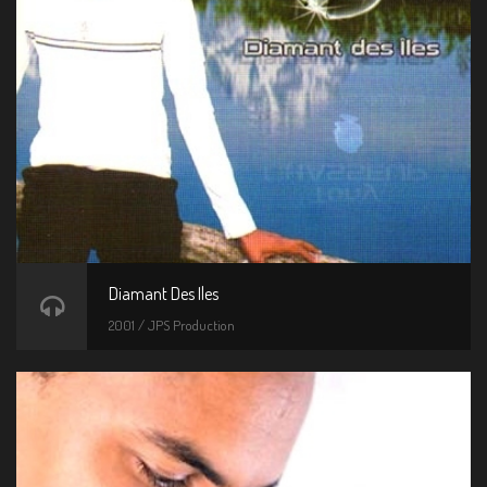
Diamant Des Iles
2001 / JPS Production