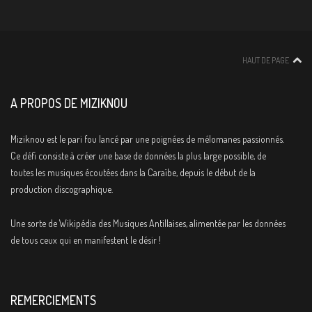
HAUT DE PAGE
A PROPOS DE MIZIKNOU
Miziknou est le pari fou lancé par une poignées de mélomanes passionnés.
Ce défi consiste à créer une base de données la plus large possible, de
toutes les musiques écoutées dans la Caraïbe, depuis le début de la
production discographique.
Une sorte de Wikipédia des Musiques Antillaises, alimentée par les données
de tous ceux qui en manifestent le désir !
REMERCIEMENTS