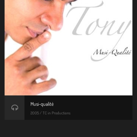
Musi-qualité
2005 / TC in Productions