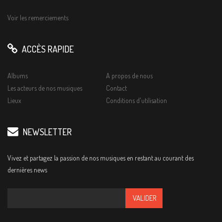
Voir les remerciements
ACCÈS RAPIDE
Albums
A propos de nous
Les acteurs de nos musiques
Contact
Lieux
Conditions d'utilisation
NEWSLETTER
Vivez et partagez la passion de nos musiques en restant au courant des
dernières news