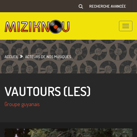
RECHERCHE AVANCÉE
Toggle
naviga
ACCUEIL
ACTEURS DE NOS MUSIQUES
VAUTOURS (LES)
Groupe guyanais