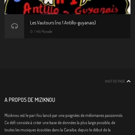
Les Vautours (no 1 Antillo-guyanais)
0 / Hit Parade
HAUT DE PAGE
A PROPOS DE MIZIKNOU
Miziknou est le pari fou lancé par une poignées de mélomanes passionnés.
Ce défi consiste à créer une base de données la plus large possible, de
toutes les musiques écoutées dans la Caraïbe, depuis le début de la