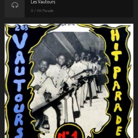
Les Vautours
0 / Hit Parade