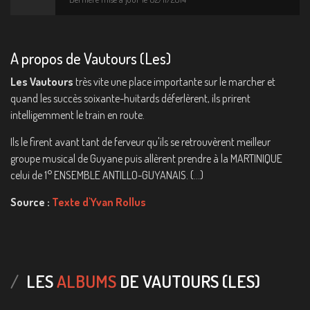
A propos de Vautours (Les)
Les Vautours
très vite une place importante sur le marcher et
quand les succès soixante-huitards déferlèrent, ils prirent
intelligemment le train en route.
Ils le firent avant tant de ferveur qu'ils se retrouvèrent meilleur
groupe musical de Guyane puis allèrent prendre à la MARTINIQUE
celui de 1° ENSEMBLE ANTILLO-GUYANAIS. (...)
Source :
Texte d'Yvan Rollus
LES
ALBUMS
DE VAUTOURS (LES)