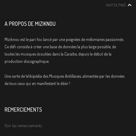
HAUT DE PAGE
A PROPOS DE MIZIKNOU
Miziknou est le pari fou lancé par une poignées de mélomanes passionnés.
Ce défi consiste à créer une base de données la plus large possible, de
toutes les musiques écoutées dans la Caraïbe, depuis le début de la
production discographique.
Une sorte de Wikipédia des Musiques Antillaises, alimentée par les données
de tous ceux qui en manifestent le désir !
REMERCIEMENTS
Voir les remerciements