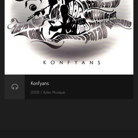
Konfyans
2009 / Aztec Musique