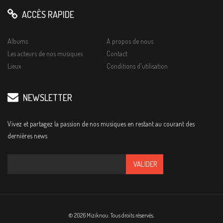
ACCÈS RAPIDE
Albums
A propos de nous
Les acteurs de nos musiques
Contact
Lieux
Conditions d'utilisation
NEWSLETTER
Vivez et partagez la passion de nos musiques en restant au courant des
dernières news
© 2026 Miziknou. Tous droits réservés.