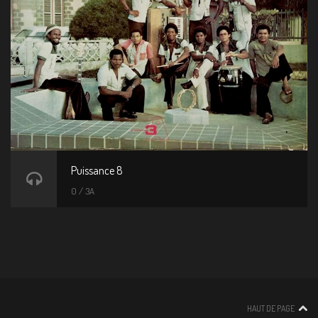
Puissance 8
0 / 3A
HAUT DE PAGE