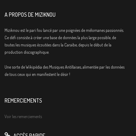
A PROPOS DE MIZIKNOU
Miziknou est le pari fou lancé par une poignées de mélomanes passionnés.
Ce défi consiste à créer une base de données la plus large possible, de
toutes les musiques écoutées dans la Caraïbe, depuis le début de la
production discographique.
Une sorte de Wikipédia des Musiques Antillaises, alimentée par les données
de tous ceux qui en manifestent le désir !
REMERCIEMENTS
Voir les remerciements
ACCÈS RAPIDE