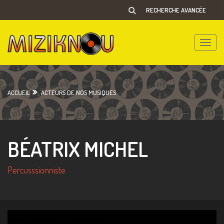
RECHERCHE AVANCÉE
Toggle
naviga
ACCUEIL
ACTEURS DE NOS MUSIQUES
BÉATRIX MICHEL
Percusssionniste