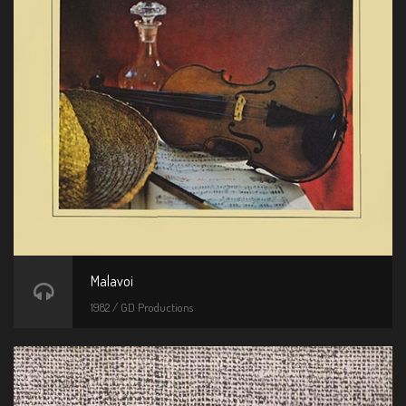
Malavoi
1982 / GD Productions