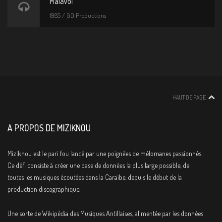
Malavoi
1985 / GD Productions
HAUT DE PAGE
A PROPOS DE MIZIKNOU
Miziknou est le pari fou lancé par une poignées de mélomanes passionnés.
Ce défi consiste à créer une base de données la plus large possible, de
toutes les musiques écoutées dans la Caraïbe, depuis le début de la
production discographique.
Une sorte de Wikipédia des Musiques Antillaises, alimentée par les données