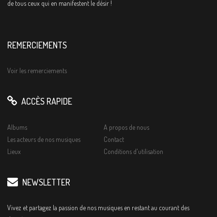
de tous ceux qui en manifestent le désir !
REMERCIEMENTS
Voir les remerciements
ACCÈS RAPIDE
Albums
A propos de nous
Les acteurs de nos musiques
Contact
Lieux
Conditions d'utilisation
NEWSLETTER
Vivez et partagez la passion de nos musiques en restant au courant des