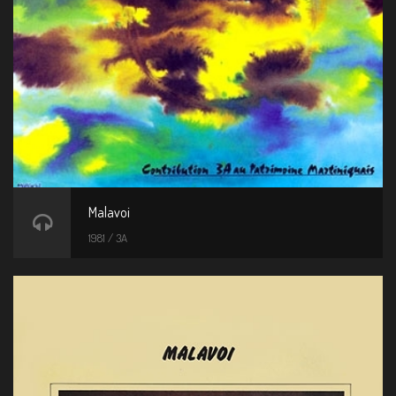
Malavoi
1981 / 3A