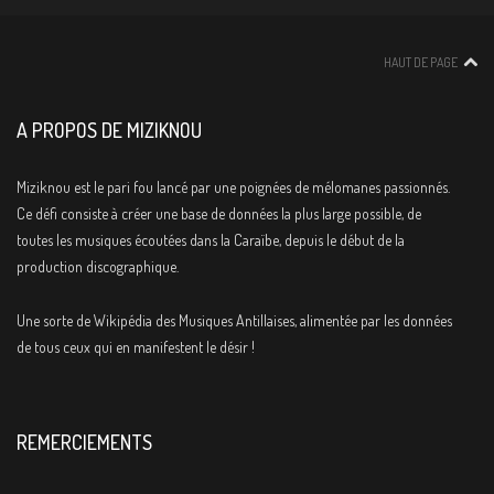
HAUT DE PAGE
A PROPOS DE MIZIKNOU
Miziknou est le pari fou lancé par une poignées de mélomanes passionnés.
Ce défi consiste à créer une base de données la plus large possible, de
toutes les musiques écoutées dans la Caraïbe, depuis le début de la
production discographique.
Une sorte de Wikipédia des Musiques Antillaises, alimentée par les données
de tous ceux qui en manifestent le désir !
REMERCIEMENTS