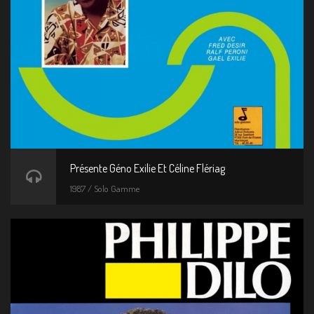
Présente Géno Exilie Et Céline Flériag
1987 / Solo Gamme