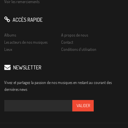
Voir les remerciements
ACCÈS RAPIDE
Albums
A propos de nous
Les acteurs de nos musiques
Contact
Lieux
Conditions d'utilisation
NEWSLETTER
Vivez et partagez la passion de nos musiques en restant au courant des
dernières news