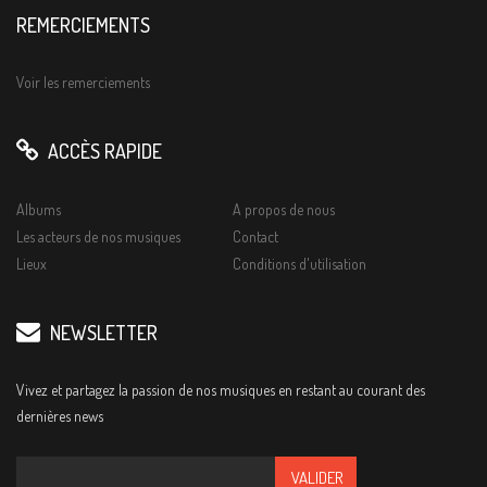
REMERCIEMENTS
Voir les remerciements
ACCÈS RAPIDE
Albums
A propos de nous
Les acteurs de nos musiques
Contact
Lieux
Conditions d'utilisation
NEWSLETTER
Vivez et partagez la passion de nos musiques en restant au courant des
dernières news