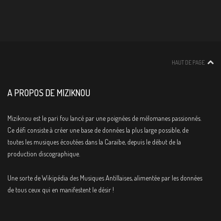
HAUT DE PAGE
A PROPOS DE MIZIKNOU
Miziknou est le pari fou lancé par une poignées de mélomanes passionnés.
Ce défi consiste à créer une base de données la plus large possible, de
toutes les musiques écoutées dans la Caraïbe, depuis le début de la
production discographique.
Une sorte de Wikipédia des Musiques Antillaises, alimentée par les données
de tous ceux qui en manifestent le désir !