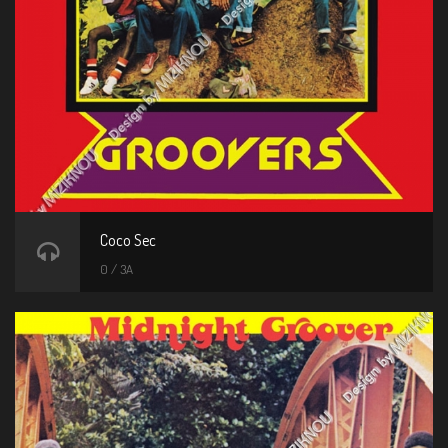
Coco Sec
0 / 3A