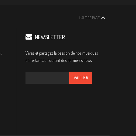
HAUT DE PAGE
NEWSLETTER
Vivez et partagez la passion de nos musiques
s
en restant au courant des dernières news