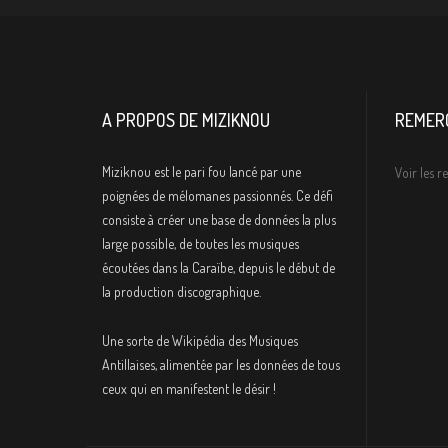
A PROPOS DE MIZIKNOU
REMER
Miziknou est le pari fou lancé par une
Voir les 
poignées de mélomanes passionnés. Ce défi
consiste à créer une base de données la plus
large possible, de toutes les musiques
écoutées dans la Caraïbe, depuis le début de
la production discographique.
Une sorte de Wikipédia des Musiques
Antillaises, alimentée par les données de tous
ceux qui en manifestent le désir !