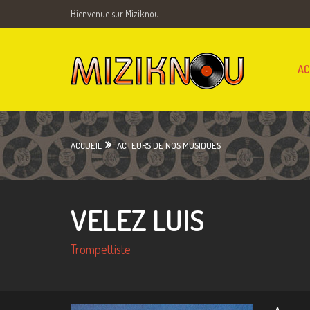
Bienvenue sur Miziknou
AC
ACCUEIL
ACTEURS DE NOS MUSIQUES
VELEZ LUIS
Trompettiste