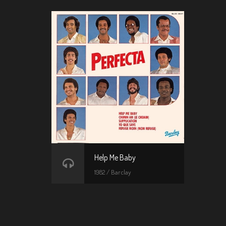
Help Me Baby
1982 / Barclay