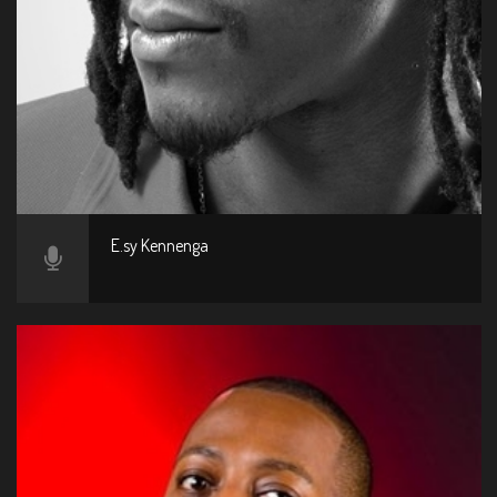
E.sy Kennenga