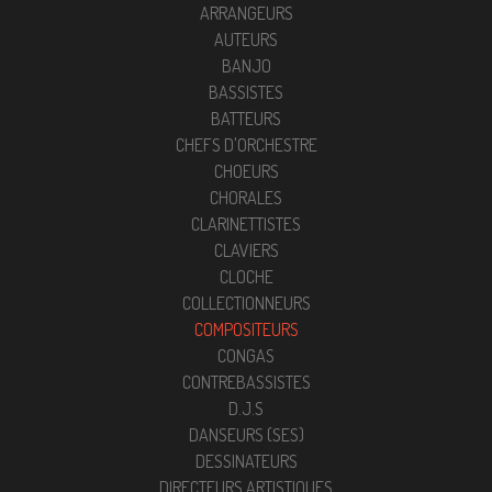
ARRANGEURS
AUTEURS
BANJO
BASSISTES
BATTEURS
CHEFS D'ORCHESTRE
CHOEURS
CHORALES
CLARINETTISTES
CLAVIERS
CLOCHE
COLLECTIONNEURS
COMPOSITEURS
CONGAS
CONTREBASSISTES
D.J.S
DANSEURS (SES)
DESSINATEURS
DIRECTEURS ARTISTIQUES