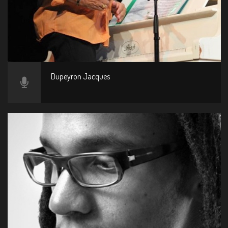
Dupeyron Jacques