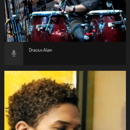
Dracius Alain