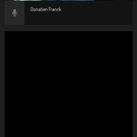
Donatien Franck