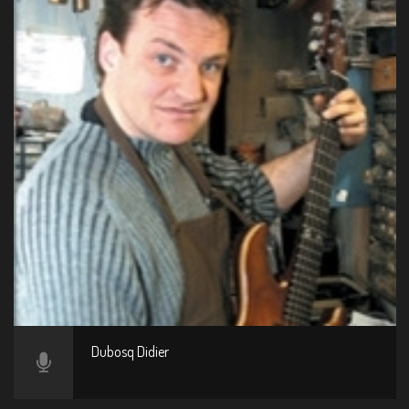
Dubosq Didier