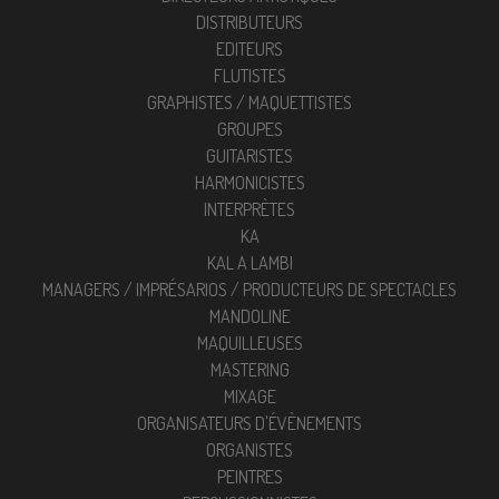
DISTRIBUTEURS
EDITEURS
FLUTISTES
GRAPHISTES / MAQUETTISTES
GROUPES
GUITARISTES
HARMONICISTES
INTERPRÈTES
KA
KAL A LAMBI
MANAGERS / IMPRÉSARIOS / PRODUCTEURS DE SPECTACLES
MANDOLINE
MAQUILLEUSES
MASTERING
MIXAGE
ORGANISATEURS D'ÉVÈNEMENTS
ORGANISTES
PEINTRES