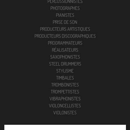
PERCUSSIONNISTES
PHOTOGRAPHES
PIANISTES
PRISE DE SON
PRODUCTEURS ARTISTIQUES
PRODUCTEURS DISCOGRAPHIQUES
PROGRAMMATEURS
RÉALISATEURS
SAXOPHONISTES
STEEL DRUMMERS
STYLISME
TIMBALES
TROMBONISTES
TROMPETTISTES
VIBRAPHONISTES
VIOLONCELLISTES
VIOLONISTES