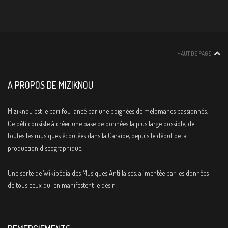
HAUT DE PAGE
A PROPOS DE MIZIKNOU
Miziknou est le pari fou lancé par une poignées de mélomanes passionnés.
Ce défi consiste à créer une base de données la plus large possible, de
toutes les musiques écoutées dans la Caraïbe, depuis le début de la
production discographique.
Une sorte de Wikipédia des Musiques Antillaises, alimentée par les données
de tous ceux qui en manifestent le désir !