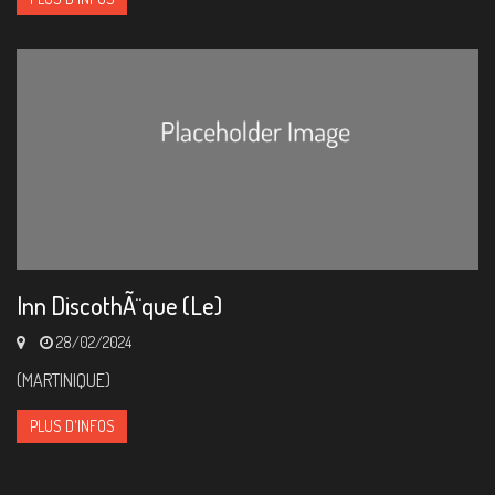
Inn DiscothÃ¨que (Le)
28/02/2024
(MARTINIQUE)
PLUS D'INFOS