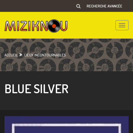
RECHERCHE AVANCÉE
Toggle
naviga
ACCUEIL
LIEUX INCONTOURNABLES
BLUE SILVER