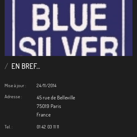
EN BREF...
Mise à jour :
24/11/2014
Adresse :
45 rue de Belleville
75019 Paris
France
Tel. :
01 42 03 11 11