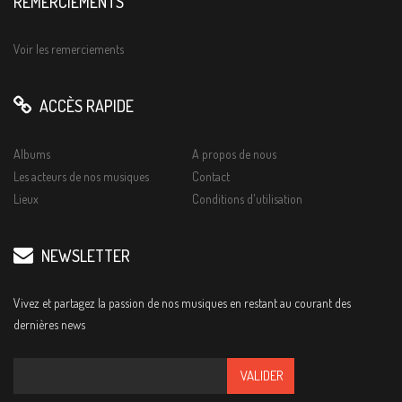
REMERCIEMENTS
Voir les remerciements
ACCÈS RAPIDE
Albums
A propos de nous
Les acteurs de nos musiques
Contact
Lieux
Conditions d'utilisation
NEWSLETTER
Vivez et partagez la passion de nos musiques en restant au courant des
dernières news