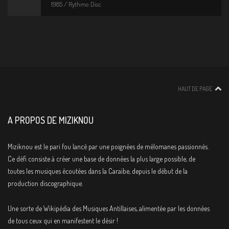
1985 / Rythmo Disc
HAUT DE PAGE
A PROPOS DE MIZIKNOU
Miziknou est le pari fou lancé par une poignées de mélomanes passionnés.
Ce défi consiste à créer une base de données la plus large possible, de
toutes les musiques écoutées dans la Caraïbe, depuis le début de la
production discographique.
Une sorte de Wikipédia des Musiques Antillaises, alimentée par les données
de tous ceux qui en manifestent le désir !