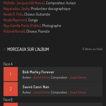
Michelin Jacques (dit Mawa)
, Compositeur, Auteur
Nayaradou Jacky
, Producteur discographique
Nosile D. Polis
, Choeur, Guitariste
Nosile Raymond
, Conga
Roy-Camlle Paulo (Pablo)
, Photographe
Rubinel Ronald
, Choeur, Pianiste
MORCEAUX SUR L'ALBUM
5 titres au total
Face A
Bob Marley Forever
1
Auteur :
Jurad Simon
Compositeur :
Jurad Simon
Sauvé Cann' Nan
2
Auteur :
Jurad Simon
Compositeur :
Jurad Simon
Face B