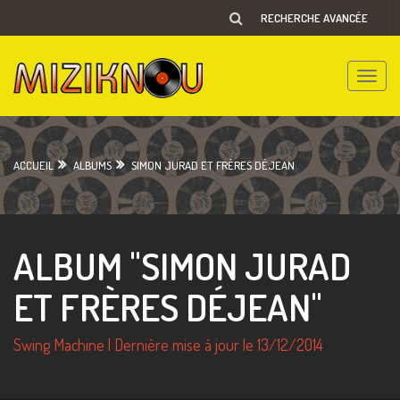
RECHERCHE AVANCÉE
Toggle
naviga
ACCUEIL
ALBUMS
SIMON JURAD ET FRÈRES DÉJEAN
ALBUM "SIMON JURAD
ET FRÈRES DÉJEAN"
Swing Machine | Dernière mise à jour le 13/12/2014