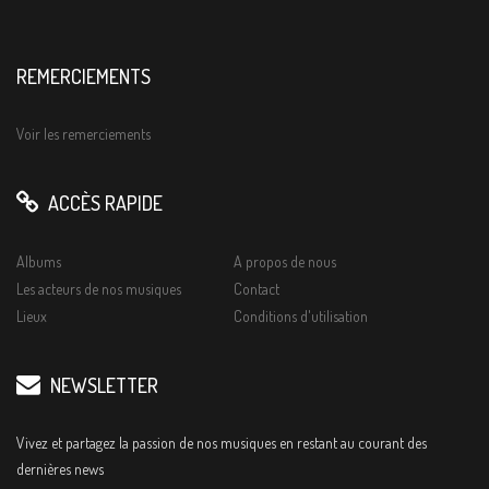
REMERCIEMENTS
Voir les remerciements
ACCÈS RAPIDE
Albums
A propos de nous
Les acteurs de nos musiques
Contact
Lieux
Conditions d'utilisation
NEWSLETTER
Vivez et partagez la passion de nos musiques en restant au courant des
dernières news