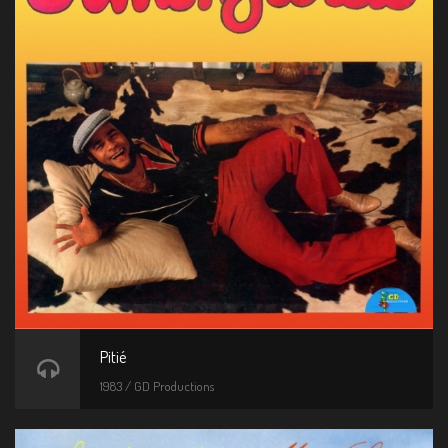
Pitié
1983 / GD Productions