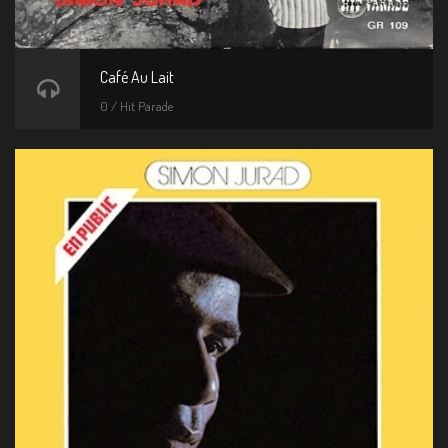
Café Au Lait
0 / Hit Parade