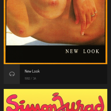
New Look
1982 / 3A