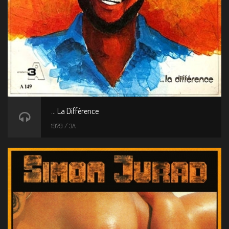
... La Différence
1979 / 3A