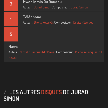
Mwen Inmin Ou Doudou
3
Auteur :
Jurad Simon
Compositeur :
Jurad Simon
Téléphono
4
Auteur :
Droits Réservés
Compositeur :
Droits Réservés
5
Mawa
Auteur :
Michelin Jacques (dit Mawa)
Compositeur :
Michelin Jacques (dit
Mawa)
LES AUTRES
DISQUES
DE JURAD
SIMON