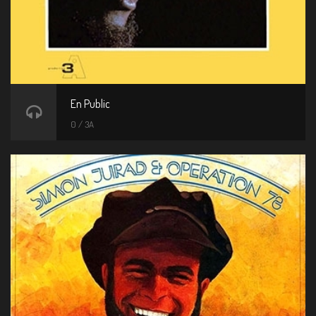
En Public
0 / 3A