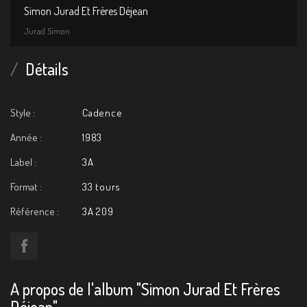
Simon Jurad Et Frères Déjean
Jurad Simon
Détails
Style :
Cadence
Année :
1983
Label :
3A
Format :
33 tours
Référence :
3A 209
A propos de l'album "Simon Jurad Et Frères
Déjean"