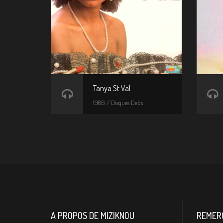
Tanya St Val
1986 / Disques Debs
A PROPOS DE MIZIKNOU
REMER