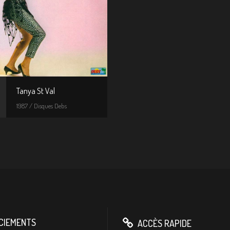
Tanya St Val
1987 / Disques Debs
CIEMENTS
ACCÈS RAPIDE