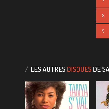
7
8
9
LES AUTRES
DISQUES
DE SA