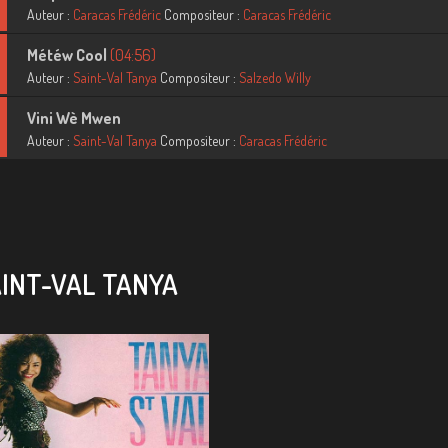
Auteur :
Caracas Frédéric
Compositeur :
Caracas Frédéric
Météw Cool
(04:56)
Auteur :
Saint-Val Tanya
Compositeur :
Salzedo Willy
Vini Wè Mwen
Auteur :
Saint-Val Tanya
Compositeur :
Caracas Frédéric
INT-VAL TANYA