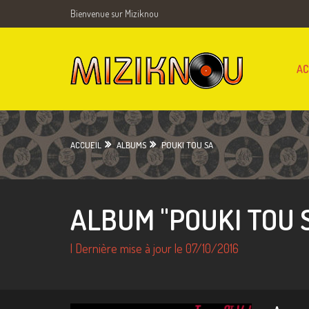
Bienvenue sur Miziknou
AC
ACCUEIL
ALBUMS
POUKI TOU SA
ALBUM "POUKI TOU S
| Dernière mise à jour le 07/10/2016