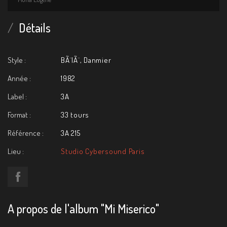
Détails
Style :
BÃ¨lÃ¨, Danmier
Année :
1982
Label :
3A
Format :
33 tours
Référence :
3A 215
Lieu :
Studio Cybersound Paris
A propos de l'album "Mi Miserico"