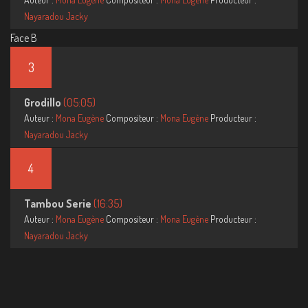
Nayaradou Jacky
Face B
3
Grodillo
(05:05)
Auteur :
Mona Eugène
Compositeur :
Mona Eugène
Producteur :
Nayaradou Jacky
4
Tambou Serie
(16:35)
Auteur :
Mona Eugène
Compositeur :
Mona Eugène
Producteur :
Nayaradou Jacky