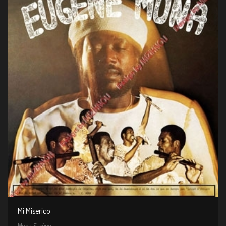
Mi Miserico
Mona Eugène