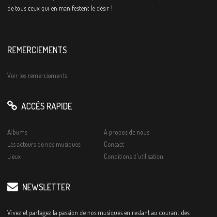
de tous ceux qui en manifestent le désir !
REMERCIEMENTS
Voir les remerciements
ACCÈS RAPIDE
Albums
A propos de nous
Les acteurs de nos musiques
Contact
Lieux
Conditions d'utilisation
NEWSLETTER
Vivez et partagez la passion de nos musiques en restant au courant des