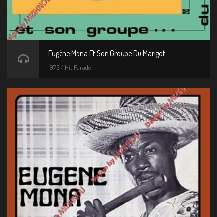
Eugène Mona Et Son Groupe Du Marigot
1973 / Hit Parade