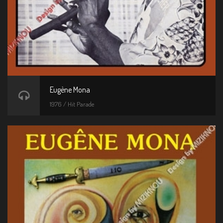
Eugène Mona
1976 / Hit Parade