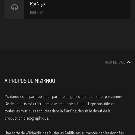
Roi Nigo
1981 / 3A
HAUT DE PAGE
A PROPOS DE MIZIKNOU
Miziknou est le pari fou lancé par une poignées de mélomanes passionnés.
Ce défi consiste à créer une base de données la plus large possible, de
toutes les musiques écoutées dans la Caraïbe, depuis le début de la
production discographique.
Une sorte de Wikipédia des Musiques Antillaises, alimentée par les données