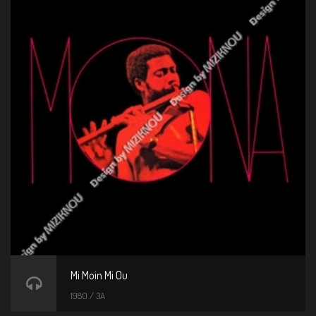
Mi Moin Mi Ou
1980 / 3A