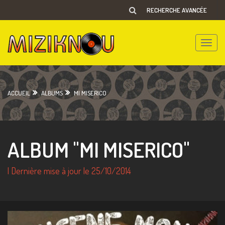
RECHERCHE AVANCÉE
Toggle
naviga
ACCUEIL
ALBUMS
MI MISERICO
ALBUM "MI MISERICO"
| Dernière mise à jour le 25/10/2014