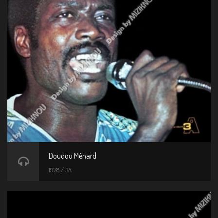
Doudou Ménard
1978 / 3A