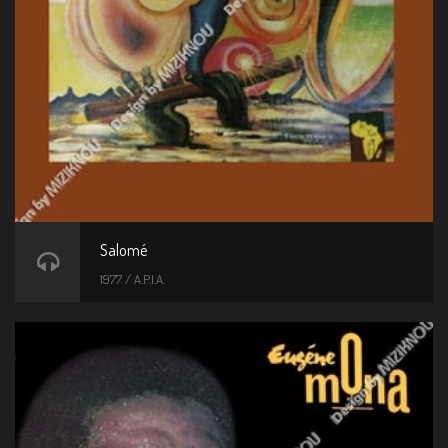
Salomé
1977 / A.P.I.A.