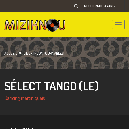
RECHERCHE AVANCÉE
Toggle
naviga
ACCUEIL
LIEUX INCONTOURNABLES
SÉLECT TANGO (LE)
Dancing martiniquais