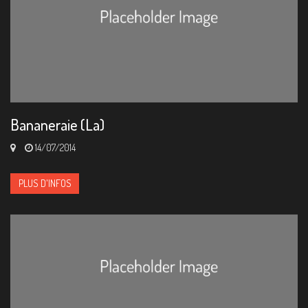
Bananeraie (La)
14/07/2014
PLUS D'INFOS