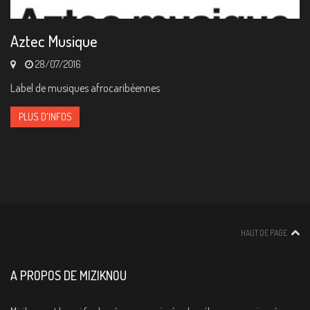
Aztec Musique
28/07/2016
Label de musiques afrocaribéennes
PLUS D'INFOS
HAUT DE PAGE
A PROPOS DE MIZIKNOU