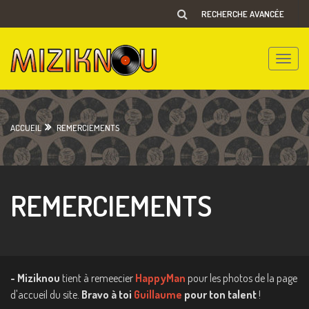
RECHERCHE AVANCÉE
Toggle
naviga
ACCUEIL
REMERCIEMENTS
REMERCIEMENTS
- Miziknou
tient à remeecier
HappyMan
pour les photos de la page
d'accueil du site.
Bravo à toi
Guillaume
pour ton talent
!