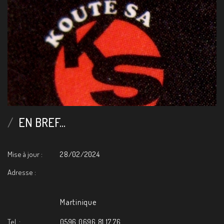
EN BREF...
Mise à jour :
28/02/2024
Adresse :
Martinique
Tel. :
0596 0696 81 17 76