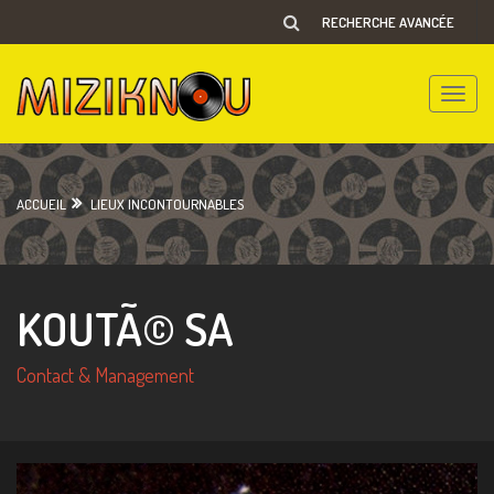
RECHERCHE AVANCÉE
Toggle
naviga
ACCUEIL
LIEUX INCONTOURNABLES
KOUTÃ© SA
Contact & Management