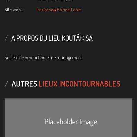
Site web :
koutesa@hotmail.com
A PROPOS DU LIEU KOUTÃ© SA
Société de production et de management
AUTRES
LIEUX INCONTOURNABLES