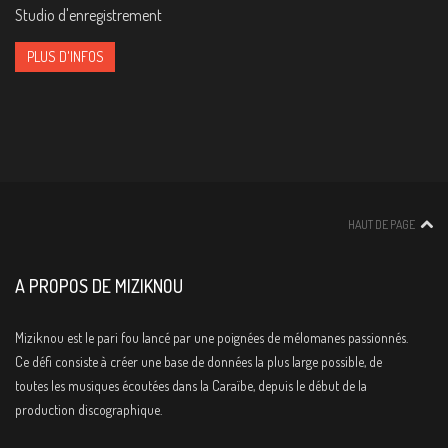
Studio d'enregistrement
PLUS D'INFOS
HAUT DE PAGE
A PROPOS DE MIZIKNOU
Miziknou est le pari fou lancé par une poignées de mélomanes passionnés.
Ce défi consiste à créer une base de données la plus large possible, de
toutes les musiques écoutées dans la Caraïbe, depuis le début de la
production discographique.