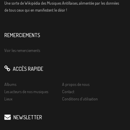
Une sorte de Wikipédia des Musiques Antillaises, alimentée par les données
de tous ceux qui en manifestent le désir !
REMERCIEMENTS
Voir les remerciements
ACCÈS RAPIDE
Albums
A propos de nous
Les acteurs de nos musiques
Contact
Lieux
Conditions d'utilisation
NEWSLETTER