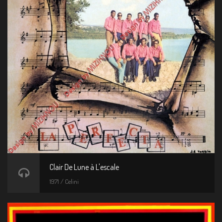
Clair De Lune à L'escale
1971 / Celini