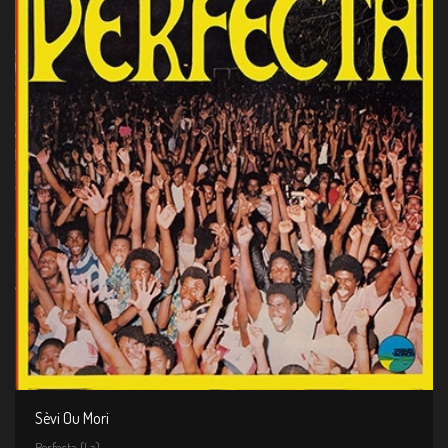
Sèvi Ou Mori
Perfecta (La)