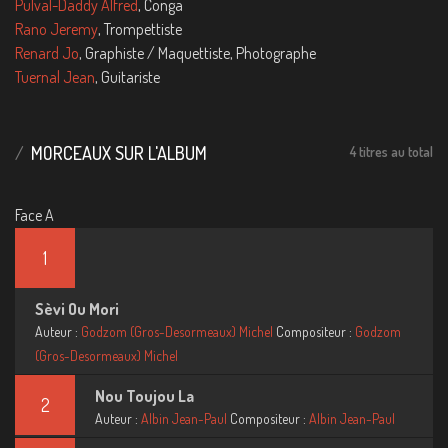
Pulval-Daddy Alfred
, Conga
Rano Jeremy
, Trompettiste
Renard Jo
, Graphiste / Maquettiste, Photographe
Tuernal Jean
, Guitariste
MORCEAUX SUR L'ALBUM
4 titres au total
Face A
1
Sèvi Ou Mori
Auteur :
Godzom (Gros-Desormeaux) Michel
Compositeur :
Godzom
(Gros-Desormeaux) Michel
Nou Toujou La
2
Auteur :
Albin Jean-Paul
Compositeur :
Albin Jean-Paul