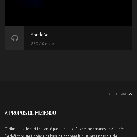
Mandé Yo
1990 / Carrere
HAUT DE PAGE
A PROPOS DE MIZIKNOU
Miziknou est le pari fou lancé par une poignées de mélomanes passionnés.
Ce défi consiste à créer une base de données la plus large possible, de