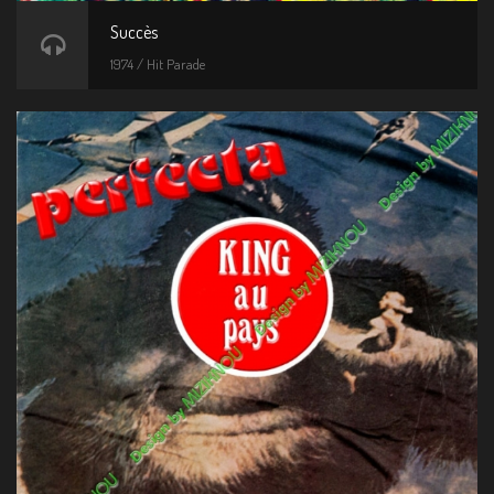
Succès
1974 / Hit Parade