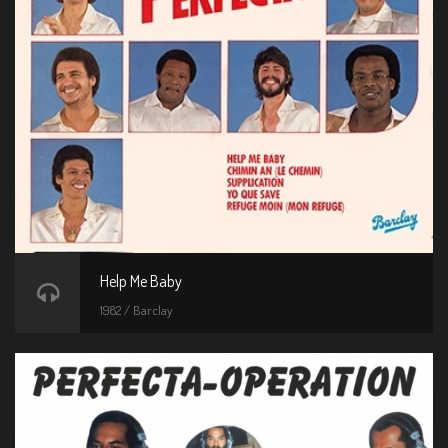
Help Me Baby
1982 / Barclay