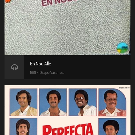
En Nou Allé
1981 / Disque Vacances