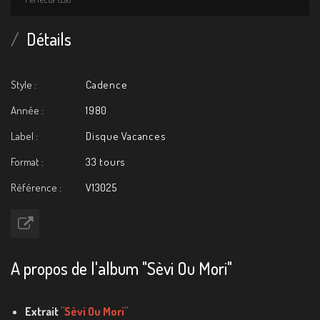
Détails
Style :
Cadence
Année :
1980
Label :
Disque Vacances
Format :
33 tours
Référence :
V13025
A propos de l'album "Sèvi Ou Mori"
Extrait
"Sèvi Ou Mori"