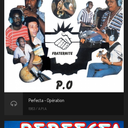
Perfecta - Opération
1983 / A.P.I.A.