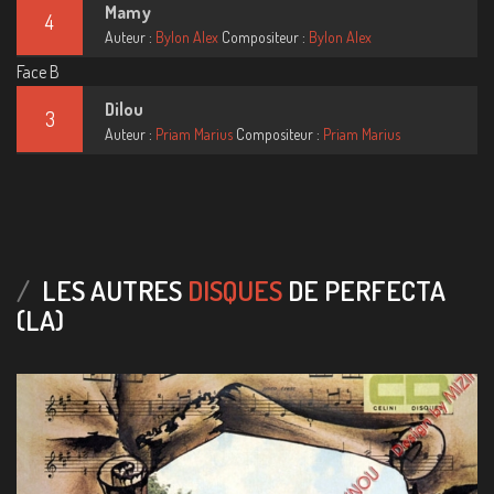
Mamy
4
Auteur :
Bylon Alex
Compositeur :
Bylon Alex
Face B
Dilou
3
Auteur :
Priam Marius
Compositeur :
Priam Marius
LES AUTRES
DISQUES
DE PERFECTA
(LA)