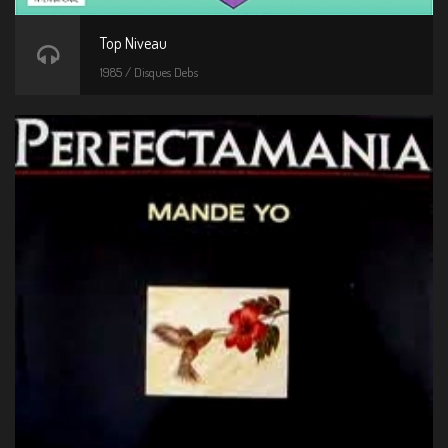
Top Niveau
1985 / Disques Debs