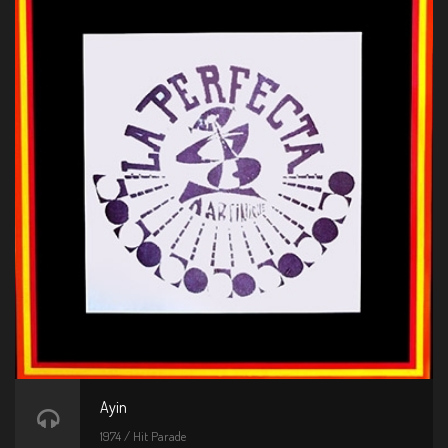
Ayin
1974 / Hit Parade