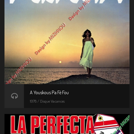
A Youskous Pa Fè Fou
1978 / Disque Vacances