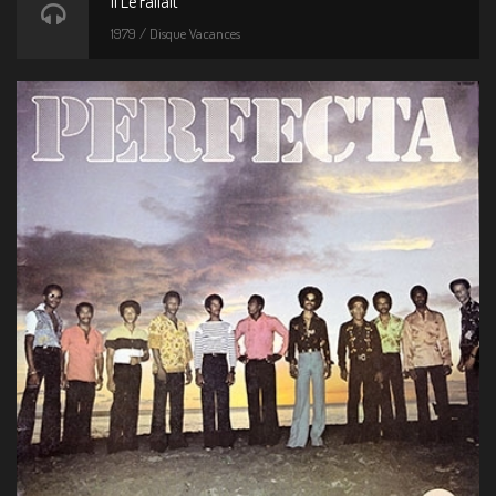
Il Le Fallait
1979 / Disque Vacances