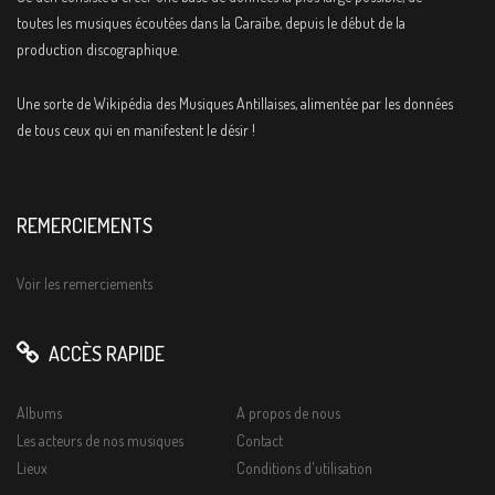
toutes les musiques écoutées dans la Caraïbe, depuis le début de la
production discographique.
Une sorte de Wikipédia des Musiques Antillaises, alimentée par les données
de tous ceux qui en manifestent le désir !
REMERCIEMENTS
Voir les remerciements
ACCÈS RAPIDE
Albums
A propos de nous
Les acteurs de nos musiques
Contact
Lieux
Conditions d'utilisation