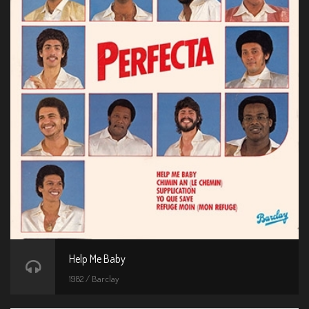
Help Me Baby
1982 / Barclay