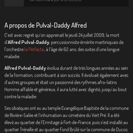
A propos de Pulval-Daddy Alfred
C’est avec regret qu’on apprenait le jeudi 24 juillet 2009, la mort
d’
Alfred Pulval-Daddy
, percussionniste émérite martiniquais de
l’orchestre
la Perfecta
, à l’âge de 62 ans, des suites d’une longue
maladie.
Alfred Pulval-Daddy
évolua durant de très longues années au sein
de la formation, contribuant à son succès. Il évoluait également avec
d’autres groupes et était un passionné des rythmes afro-latins.
Homme affable et généreux, il aura lutté avec dignité, jusqu’au bout
contre la maladie.
Ses obsèques ont eu au temple Evangélique Baptiste de la commune
de Rivière-Salée et l’inhumation au cimetière du Vert Pré. Il a été
élevé au quartier de l’Ermitage à Fort-de-France, puis s’est installé au
quartier Trénelle et au quartier Fond Brûlé sur la commune de Ducos.