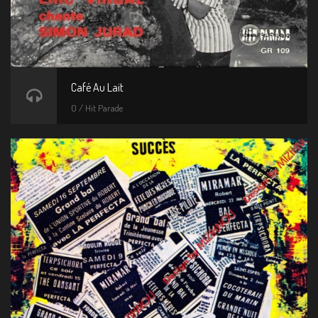
Café Au Lait
0 / Hit Parade