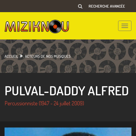
RECHERCHE AVANCÉE
Toggle
naviga
ACCUEIL
ACTEURS DE NOS MUSIQUES
PULVAL-DADDY ALFRED
Percussionniste (1947 - 24 juillet 2009)