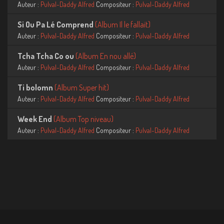
Auteur :
Pulval-Daddy Alfred
Compositeur :
Pulval-Daddy Alfred
Si Ou Pa Lé Comprend
(
Album Il le fallait)
Auteur :
Pulval-Daddy Alfred
Compositeur :
Pulval-Daddy Alfred
Tcha Tcha Co ou
(
Album En nou allé)
Auteur :
Pulval-Daddy Alfred
Compositeur :
Pulval-Daddy Alfred
Ti bolomn
(
Album Super hit)
Auteur :
Pulval-Daddy Alfred
Compositeur :
Pulval-Daddy Alfred
Week End
(
Album Top niveau)
Auteur :
Pulval-Daddy Alfred
Compositeur :
Pulval-Daddy Alfred