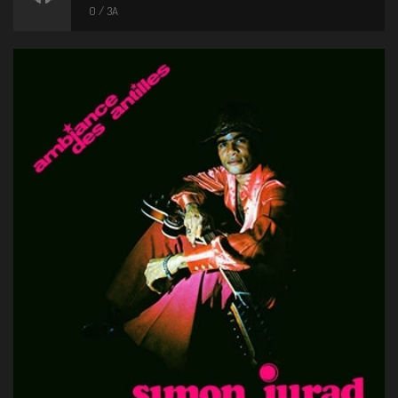
0 / 3A