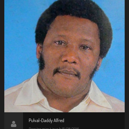
Pulval-Daddy Alfred
Dernière mise à jour le 15/08/2016