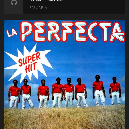
1983 / A.P.I.A.