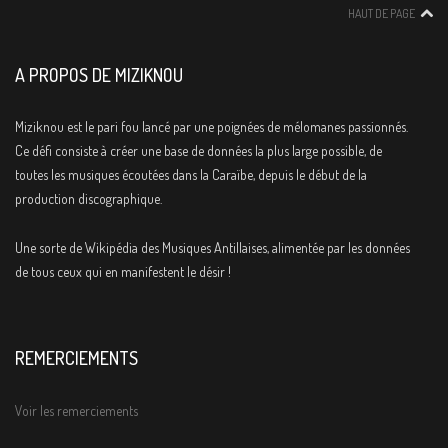
HAUT DE PAGE
A PROPOS DE MIZIKNOU
Miziknou est le pari fou lancé par une poignées de mélomanes passionnés.
Ce défi consiste à créer une base de données la plus large possible, de
toutes les musiques écoutées dans la Caraïbe, depuis le début de la
production discographique.
Une sorte de Wikipédia des Musiques Antillaises, alimentée par les données
de tous ceux qui en manifestent le désir !
REMERCIEMENTS
Voir les remerciements