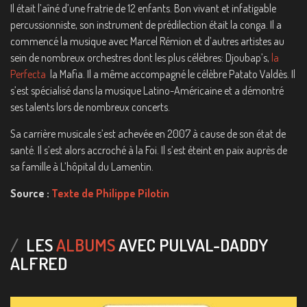
Il était l’aîné d’une fratrie de 12 enfants. Bon vivant et infatigable
percussionniste, son instrument de prédilection était la conga. Il a
commencé la musique avec Marcel Rémion et d’autres artistes au
sein de nombreux orchestres dont les plus célèbres: Djoubap’s,
la
Perfecta
la Mafia. Il a même accompagné le célèbre Patato Valdès. Il
s’est spécialisé dans la musique Latino-Américaine et a démontré
ses talents lors de nombreux concerts.
Sa carrière musicale s’est achevée en 2007 à cause de son état de
santé. Il s’est alors accroché à la Foi. Il s’est éteint en paix auprès de
sa famille à L’hôpital du Lamentin.
Source :
Texte de Philippe Pilotin
LES
ALBUMS
AVEC PULVAL-DADDY
ALFRED