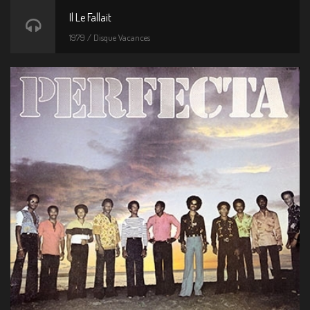
Il Le Fallait
1979 / Disque Vacances