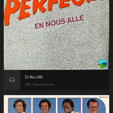
En Nou Allé
1981 / Disque Vacances