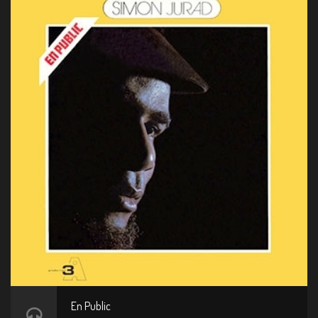
En Public