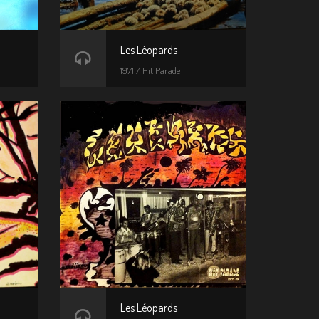
Les Léopards
1971 / Hit Parade
Les Léopards