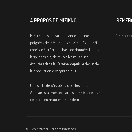
A PROPOS DE MIZIKNOU
REMER
Miziknou est le pari fou lancé par une
Voir les 
poignées de mélomanes passionnés. Ce défi
consiste à créer une base de données la plus
large possible, de toutes les musiques
écoutées dans la Caraïbe, depuis le début de
la production discographique.
Une sorte de Wikipédia des Musiques
Antillaises, alimentée par les données de tous
ceux qui en manifestent le désir !
© 2026 Miziknou. Tous droits réservés.