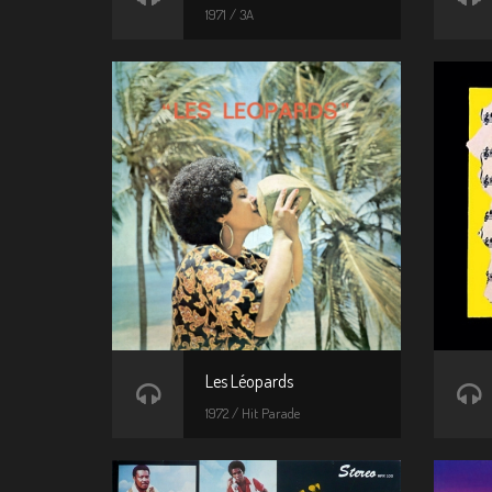
1971 / 3A
Les Léopards
1972 / Hit Parade