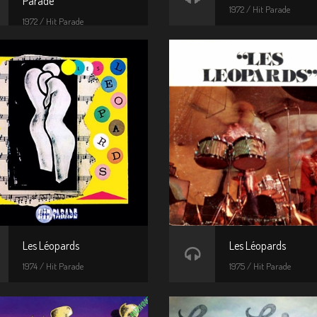
Parade
1972 / Hit Parade
1972 / Hit Parade
Les Léopards
Les Léopards
1974 / Hit Parade
1975 / Hit Parade