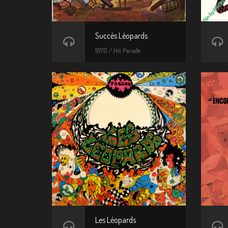
Succès Léopards
1970 / Hit Parade
Les Léopards