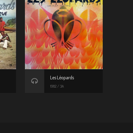
Les Léopards
1982 / 3A