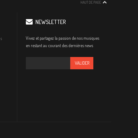
HAUT DE PAGE
NEWSLETTER
Vivez et partagez la passion de nos musiques
s
en restant au courant des dernières news