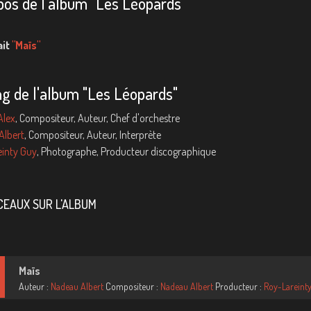
pos de l'album "Les Léopards"
ait
"Maïs"
ng de l'album "Les Léopards"
Alex
, Compositeur, Auteur, Chef d'orchestre
Albert
, Compositeur, Auteur, Interprète
inty Guy
, Photographe, Producteur discographique
EAUX SUR L'ALBUM
Maïs
Auteur :
Nadeau Albert
Compositeur :
Nadeau Albert
Producteur :
Roy-Lareint