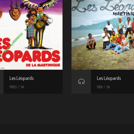
Les Léopards
Les Léopards
1980 / 3A
1981 / 3A