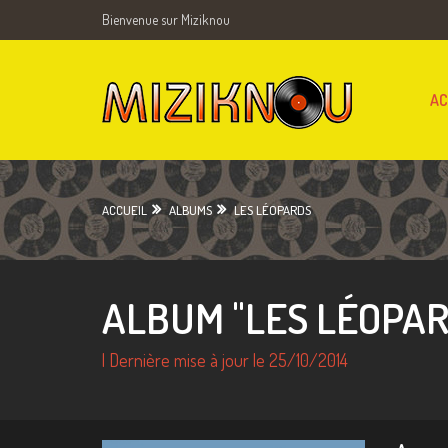
Bienvenue sur Miziknou
AC
ACCUEIL
ALBUMS
LES LÉOPARDS
ALBUM "LES LÉOPAR
| Dernière mise à jour le 25/10/2014