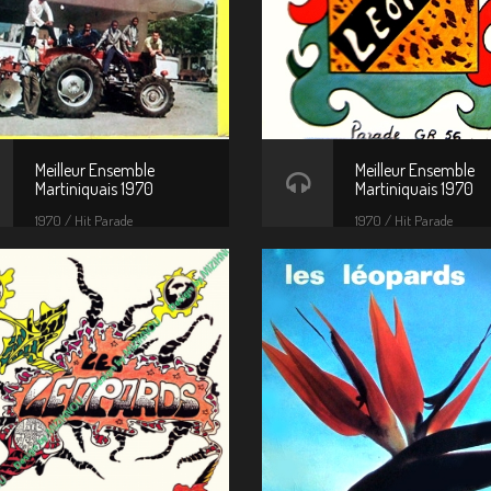
Meilleur Ensemble
Meilleur Ensemble
Martiniquais 1970
Martiniquais 1970
1970 / Hit Parade
1970 / Hit Parade