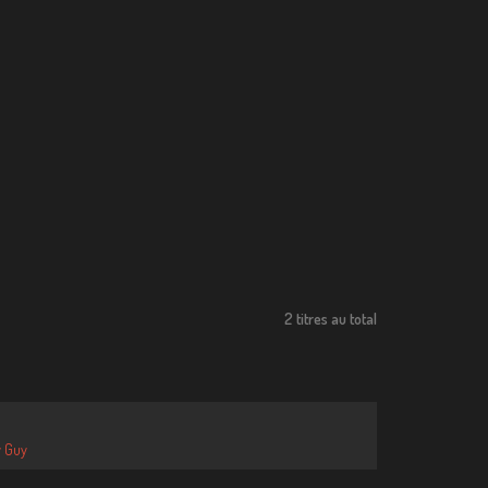
2 titres au total
y Guy