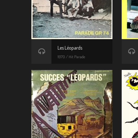
Les Léopards
1970 / Hit Parade