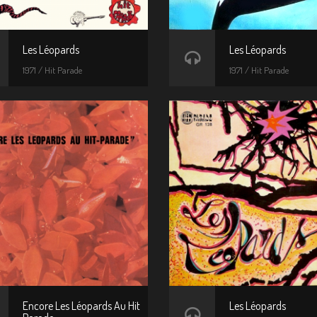
Les Léopards
Les Léopards
1971 / Hit Parade
1971 / Hit Parade
Encore Les Léopards Au Hit
Les Léopards