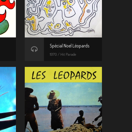
Spécial Noel Léopards
1970 / Hit Parade