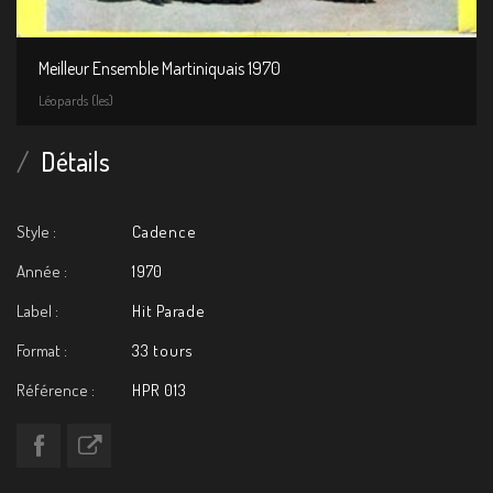
Meilleur Ensemble Martiniquais 1970
Léopards (les)
Détails
Style :
Cadence
Année :
1970
Label :
Hit Parade
Format :
33 tours
Référence :
HPR 013