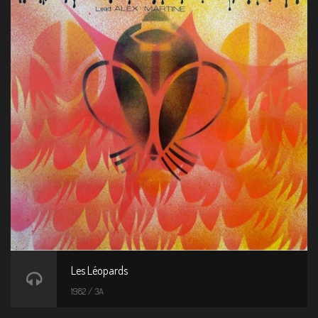
Les Léopards
1982 / 3A