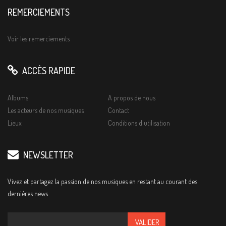
REMERCIEMENTS
Voir les remerciements
ACCÈS RAPIDE
Albums
A propos de nous
Les acteurs de nos musiques
Contact
Lieux
Conditions d'utilisation
NEWSLETTER
Vivez et partagez la passion de nos musiques en restant au courant des
dernières news