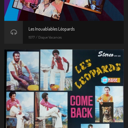
Les Inouablables Léopards
1977 / Disque Vacances