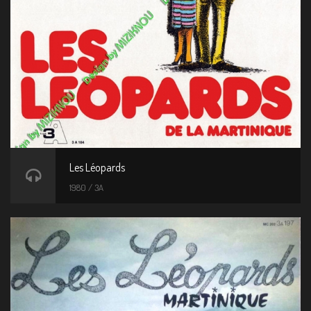
Les Léopards
1980 / 3A