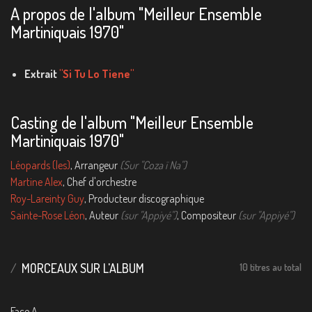
A propos de l'album "Meilleur Ensemble
Martiniquais 1970"
Extrait
"Si Tu Lo Tiene"
Casting de l'album "Meilleur Ensemble
Martiniquais 1970"
Léopards (les)
, Arrangeur
(Sur "Coza ï Na")
Martine Alex
, Chef d'orchestre
Roy-Lareinty Guy
, Producteur discographique
Sainte-Rose Léon
, Auteur
(sur "Appiyé")
, Compositeur
(sur "Appiyé")
MORCEAUX SUR L'ALBUM
10 titres au total
Face A