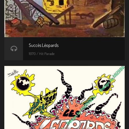
Succès Léopards
1970 / Hit Parade