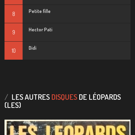
Petite fille
8
Hector Pati
9
Didi
10
LES AUTRES
DISQUES
DE LÉOPARDS
(LES)