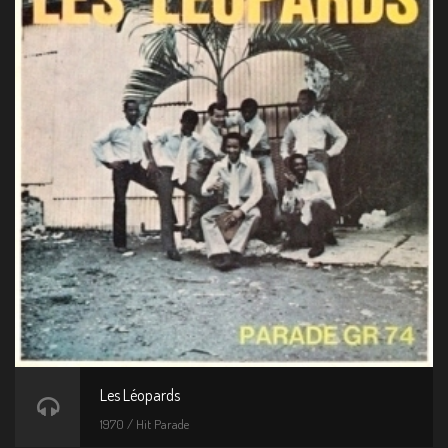
Les Léopards
1970 / Hit Parade