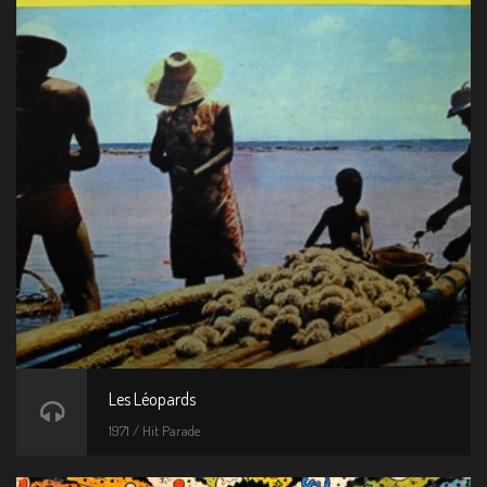
Les Léopards
1971 / Hit Parade