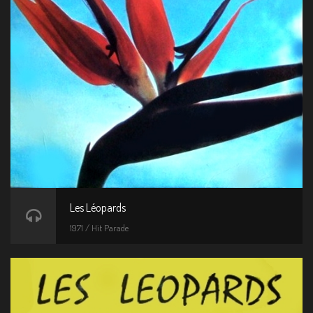
Les Léopards
1971 / Hit Parade