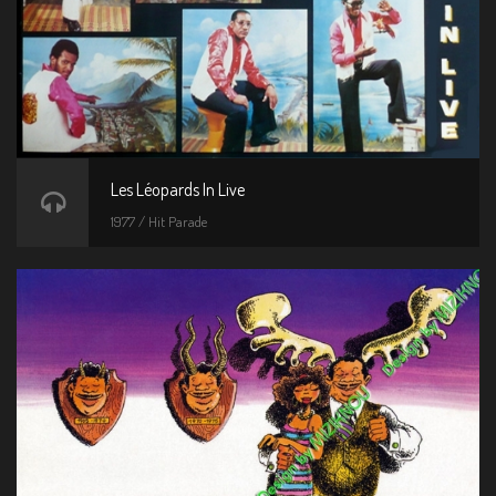
Les Léopards In Live
1977 / Hit Parade