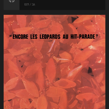
1971 / 3A