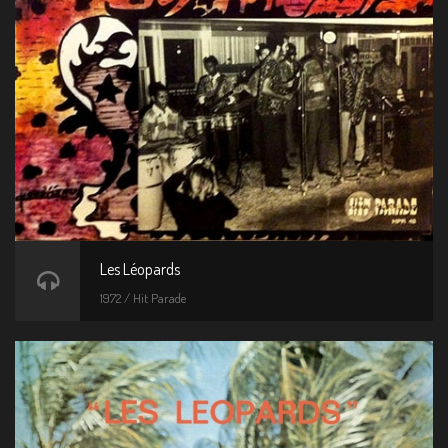
Les Léopards
1972 / Hit Parade