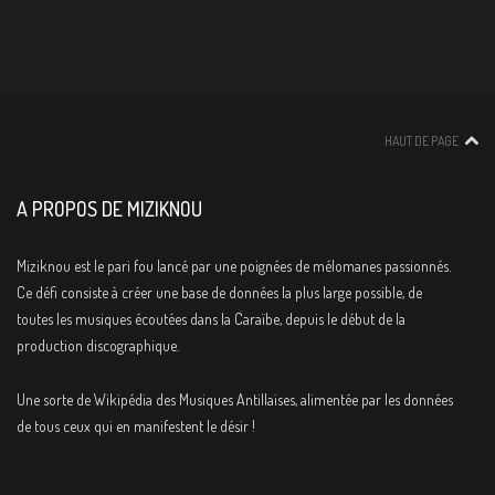
HAUT DE PAGE
A PROPOS DE MIZIKNOU
Miziknou est le pari fou lancé par une poignées de mélomanes passionnés.
Ce défi consiste à créer une base de données la plus large possible, de
toutes les musiques écoutées dans la Caraïbe, depuis le début de la
production discographique.
Une sorte de Wikipédia des Musiques Antillaises, alimentée par les données
de tous ceux qui en manifestent le désir !