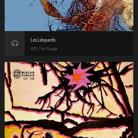
Les Léopards
1972 / Hit Parade