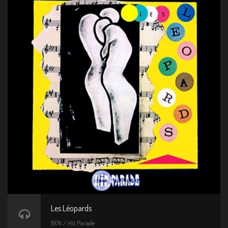
Les Léopards
1974 / Hit Parade