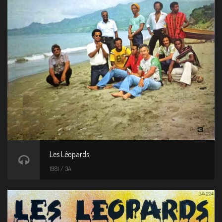
Les Léopards
1981 / 3A