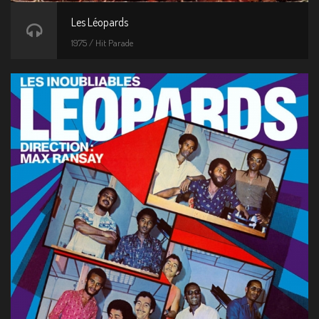
Les Léopards
1975 / Hit Parade