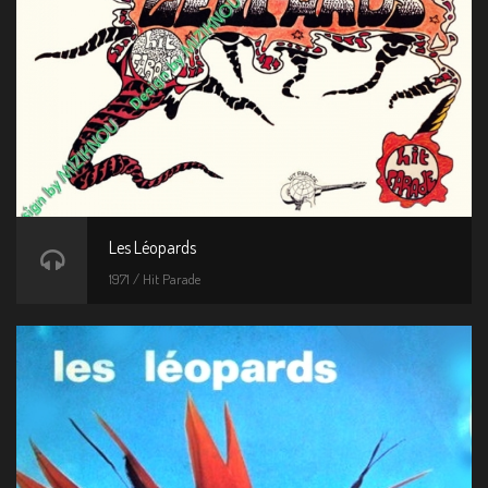
Les Léopards
1971 / Hit Parade