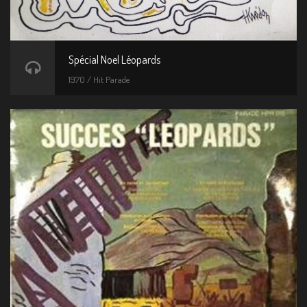
Spécial Noel Léopards
1970 / Hit Parade