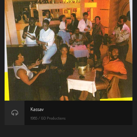
Kassav
1985 / GD Productions