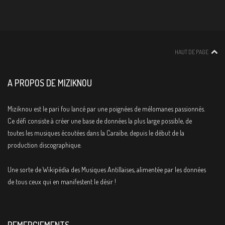
HAUT DE PAGE
A PROPOS DE MIZIKNOU
Miziknou est le pari fou lancé par une poignées de mélomanes passionnés.
Ce défi consiste à créer une base de données la plus large possible, de
toutes les musiques écoutées dans la Caraïbe, depuis le début de la
production discographique.
Une sorte de Wikipédia des Musiques Antillaises, alimentée par les données
de tous ceux qui en manifestent le désir !