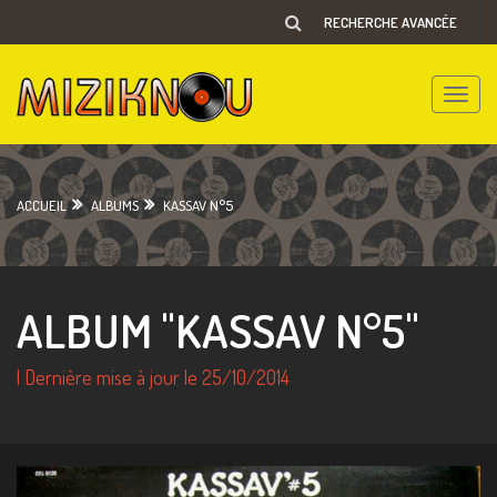
RECHERCHE AVANCÉE
Toggle
naviga
ACCUEIL
ALBUMS
KASSAV N°5
ALBUM "KASSAV N°5"
| Dernière mise à jour le 25/10/2014