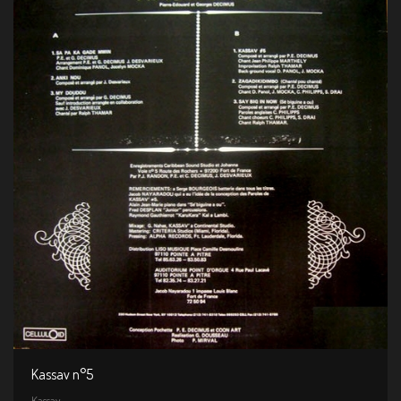
Kassav n°5
Kassav