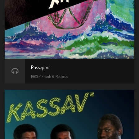
Passeport
1983 / Frank R. Records