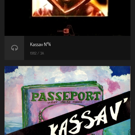
Kassav N°4
1982 / 3A