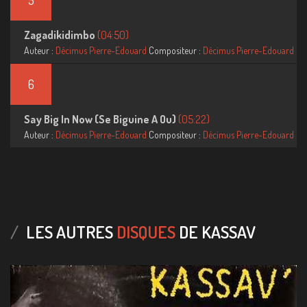
5
Zagadikidimbo
(04:50)
Auteur :
Décimus Pierre-Edouard
Compositeur :
Décimus Pierre-Edouard
6
Say Big In Now (Se Biguine A Ou)
(05:22)
Auteur :
Décimus Pierre-Edouard
Compositeur :
Décimus Pierre-Edouard
LES AUTRES
DISQUES
DE KASSAV