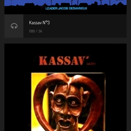
Kassav N°3
1981 / 3A