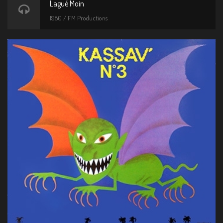
Lagué Moin
1980 / FM Productions