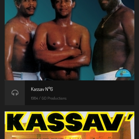
Kassav N°6
1984 / GD Productions