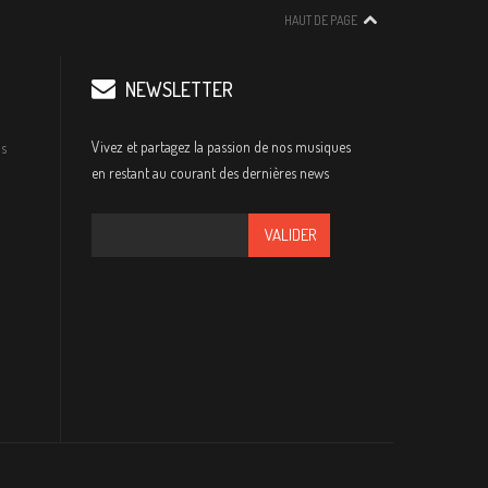
HAUT DE PAGE
NEWSLETTER
Vivez et partagez la passion de nos musiques
s
en restant au courant des dernières news