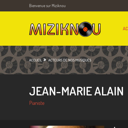
Bienvenue sur Miziknou
AC
ACCUEIL
ACTEURS DE NOS MUSIQUES
JEAN-MARIE ALAIN
Pianiste