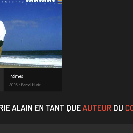
Intimes
2005 / Bonsai Music
IE ALAIN EN TANT QUE
AUTEUR
OU
C