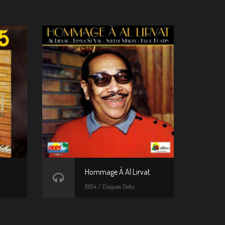
Hommage À Al Lirvat
1994 / Disques Debs