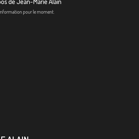
pos de Jean-Marie Alain
information pour le moment.