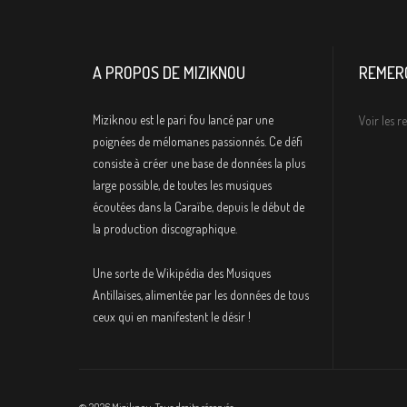
A PROPOS DE MIZIKNOU
REMER
Miziknou est le pari fou lancé par une
Voir les 
poignées de mélomanes passionnés. Ce défi
consiste à créer une base de données la plus
large possible, de toutes les musiques
écoutées dans la Caraïbe, depuis le début de
la production discographique.
Une sorte de Wikipédia des Musiques
Antillaises, alimentée par les données de tous
ceux qui en manifestent le désir !