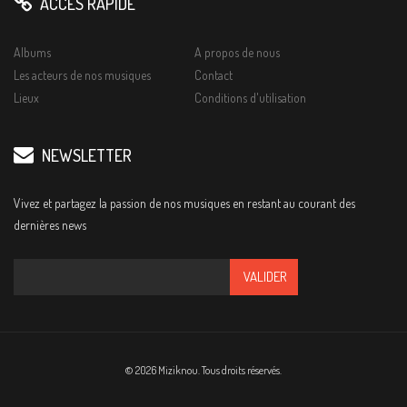
ACCÈS RAPIDE
Albums
A propos de nous
Les acteurs de nos musiques
Contact
Lieux
Conditions d'utilisation
NEWSLETTER
Vivez et partagez la passion de nos musiques en restant au courant des
dernières news
© 2026 Miziknou. Tous droits réservés.