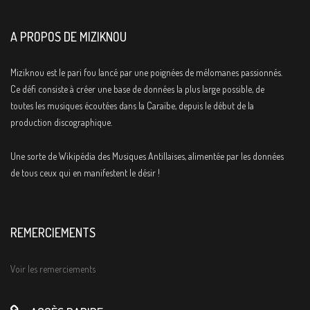
A PROPOS DE MIZIKNOU
Miziknou est le pari fou lancé par une poignées de mélomanes passionnés.
Ce défi consiste à créer une base de données la plus large possible, de
toutes les musiques écoutées dans la Caraïbe, depuis le début de la
production discographique.
Une sorte de Wikipédia des Musiques Antillaises, alimentée par les données
de tous ceux qui en manifestent le désir !
REMERCIEMENTS
Voir les remerciements