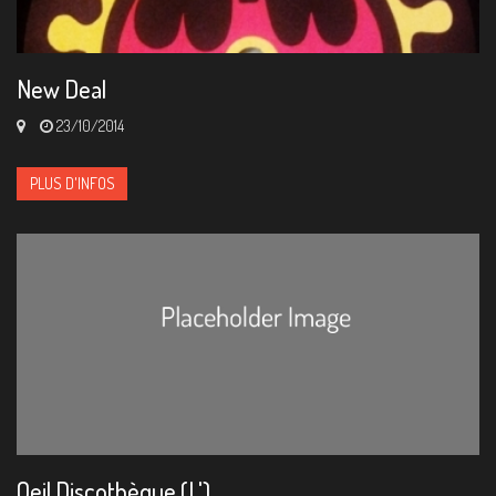
New Deal
23/10/2014
PLUS D'INFOS
Oeil Discothèque (L')