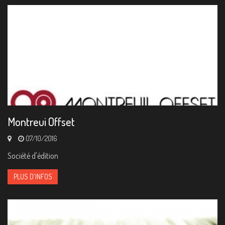
Montreui Offset
07/10/2016
Société d'édition
PLUS D'INFOS