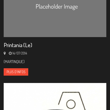
Printania (Le)
14/07/2014
(MARTINQIUE)
PLUS D'INFOS