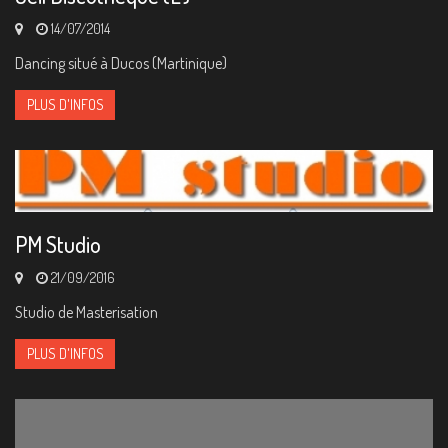
14/07/2014
Dancing situé à Ducos (Martinique)
PLUS D'INFOS
PM Studio
21/09/2016
Studio de Masterisation
PLUS D'INFOS