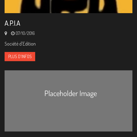
A.P.I.A
07/10/2016
Société d'Edition
PLUS D'INFOS