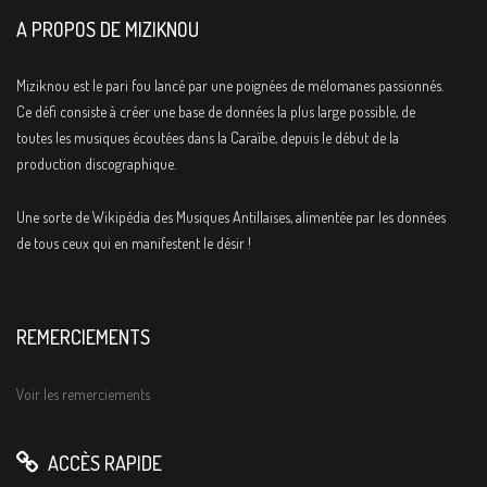
A PROPOS DE MIZIKNOU
Miziknou est le pari fou lancé par une poignées de mélomanes passionnés.
Ce défi consiste à créer une base de données la plus large possible, de
toutes les musiques écoutées dans la Caraïbe, depuis le début de la
production discographique.
Une sorte de Wikipédia des Musiques Antillaises, alimentée par les données
de tous ceux qui en manifestent le désir !
REMERCIEMENTS
Voir les remerciements
ACCÈS RAPIDE