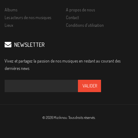
Albums
A propos de nous
Les acteurs de nos musiques
Contact
Lieux
Conditions d'utilisation
NEWSLETTER
Vivez et partagez la passion de nos musiques en restant au courant des
dernières news
© 2026 Miziknou. Tous droits réservés.