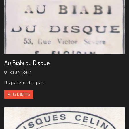
Au Biabi du Disque
02/11/2014
Disquaire martiniquais
PLUS D'INFOS