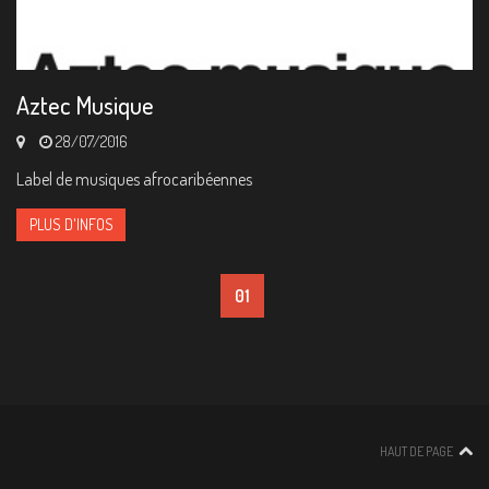
Aztec Musique
28/07/2016
Label de musiques afrocaribéennes
PLUS D'INFOS
01
HAUT DE PAGE