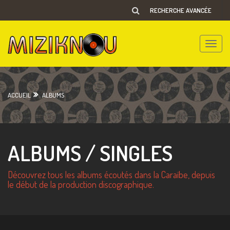
RECHERCHE AVANCÉE
Toggle
naviga
ACCUEIL
ALBUMS
ALBUMS / SINGLES
Découvrez tous les albums écoutés dans la Caraïbe, depuis
le début de la production discographique.