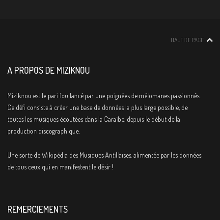
HAUT DE PAGE
A PROPOS DE MIZIKNOU
Miziknou est le pari fou lancé par une poignées de mélomanes passionnés.
Ce défi consiste à créer une base de données la plus large possible, de
toutes les musiques écoutées dans la Caraïbe, depuis le début de la
production discographique.
Une sorte de Wikipédia des Musiques Antillaises, alimentée par les données
de tous ceux qui en manifestent le désir !
REMERCIEMENTS