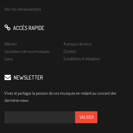
Voir les remerciements
ACCÈS RAPIDE
Albums
A propos de nous
Les acteurs de nos musiques
Contact
Lieux
Conditions d'utilisation
NEWSLETTER
Vivez et partagez la passion de nos musiques en restant au courant des
dernières news