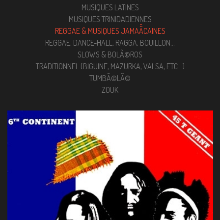
MUSIQUES LATINES
MUSIQUES TRINIDADIENNES
REGGAE & MUSIQUES JAMAÃ¯CAINES
REGGAE, DANCE-HALL, RAGGA, BOUILLON...
SLOWS & BOLÃ©ROS
TRADITIONNEL (BIGUINE, MAZURKA, VALSA, ETC...)
TUMBÃ©LÃ©
ZOUK