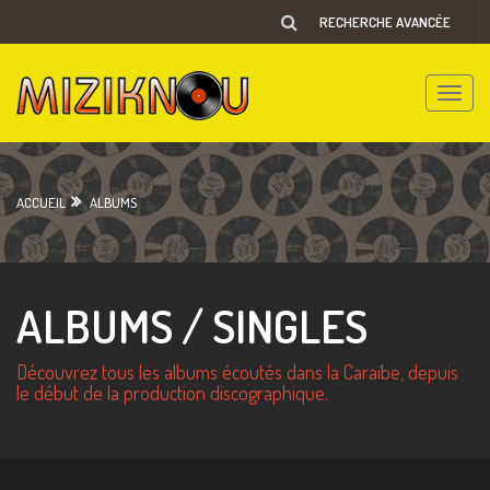
RECHERCHE AVANCÉE
Toggle
naviga
ACCUEIL
ALBUMS
ALBUMS / SINGLES
Découvrez tous les albums écoutés dans la Caraïbe, depuis
le début de la production discographique.