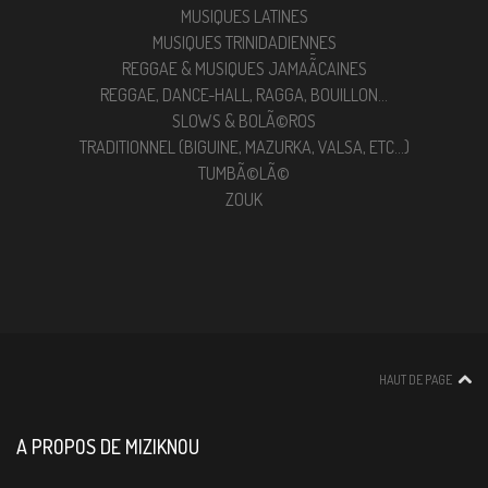
MUSIQUES LATINES
MUSIQUES TRINIDADIENNES
REGGAE & MUSIQUES JAMAÃ¯CAINES
REGGAE, DANCE-HALL, RAGGA, BOUILLON...
SLOWS & BOLÃ©ROS
TRADITIONNEL (BIGUINE, MAZURKA, VALSA, ETC...)
TUMBÃ©LÃ©
ZOUK
HAUT DE PAGE
A PROPOS DE MIZIKNOU