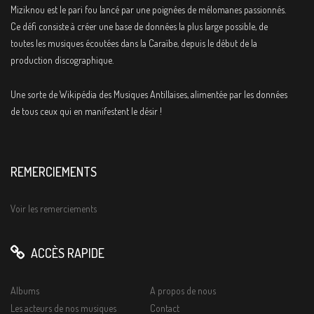
Miziknou est le pari fou lancé par une poignées de mélomanes passionnés.
Ce défi consiste à créer une base de données la plus large possible, de
toutes les musiques écoutées dans la Caraïbe, depuis le début de la
production discographique.
Une sorte de Wikipédia des Musiques Antillaises, alimentée par les données
de tous ceux qui en manifestent le désir !
REMERCIEMENTS
Voir les remerciements
ACCÈS RAPIDE
Albums
A propos de nous
Les acteurs de nos musiques
Contact