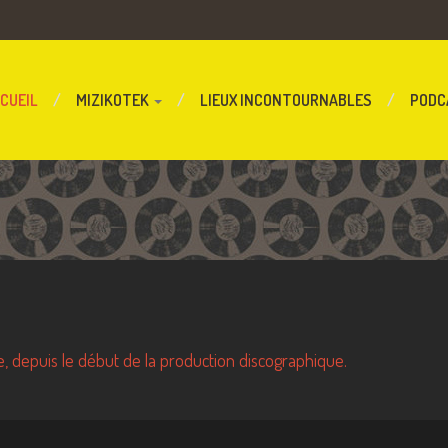
CUEIL
MIZIKOTEK
LIEUX INCONTOURNABLES
PODC
, depuis le début de la production discographique.