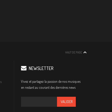
HAUT DE PAGE
NEWSLETTER
Vivez et partagez la passion de nos musiques
s
en restant au courant des dernières news