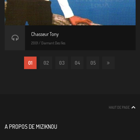
Chasseur Tony
2001 / Diamant Des Iles
01
02
03
04
05
HAUT DE PAGE
A PROPOS DE MIZIKNOU