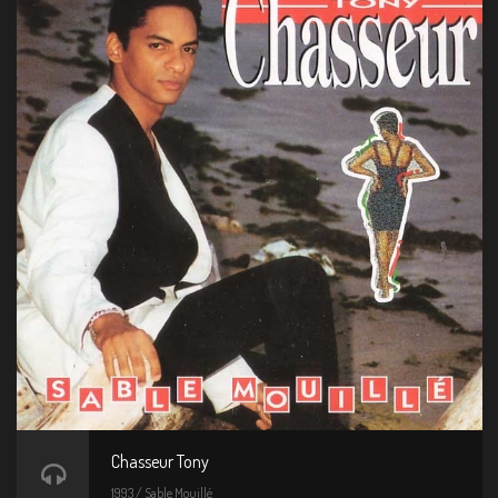
Chasseur Tony
1993 / Sable Mouillé