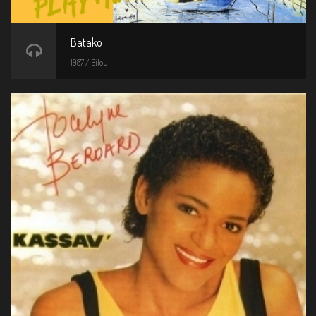
Batako
1987 / Bilou