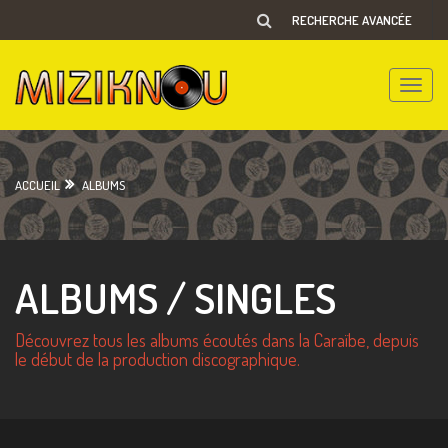
RECHERCHE AVANCÉE
Toggle
naviga
ACCUEIL
ALBUMS
ALBUMS / SINGLES
Découvrez tous les albums écoutés dans la Caraïbe, depuis
le début de la production discographique.