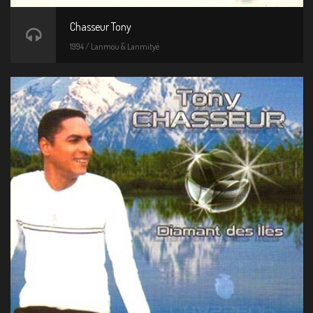
Chasseur Tony
1994 / Lanmou & Lanmityé