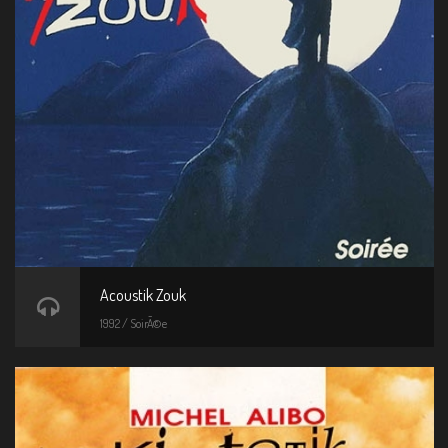
Acoustik Zouk
1992 / SoirÃ©e