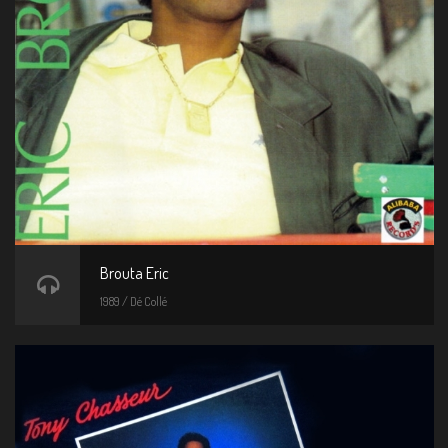
Brouta Eric
1989 / Dé Collé