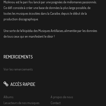
Miziknou est le pari fou lancé par une poignées de mélomanes passionnés.
Ce défi consiste à créer une base de données la plus large possible, de
toutes les musiques écoutées dans la Caraïbe, depuis le début de la
production discographique.
Une sorte de Wikipédia des Musiques Antillaises, alimentée par les données
de tous ceux qui en manifestent le désir !
REMERCIEMENTS
Voir les remerciements
ACCÈS RAPIDE
Albums
A propos de nous
Les acteurs de nos musiques
Contact