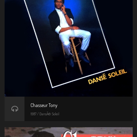
Chasseur Tony
1987 / DansÃ© Soleil