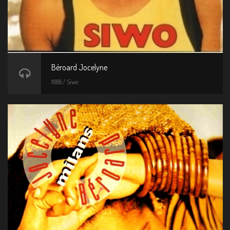
Béroard Jocelyne
1986 / Siwo