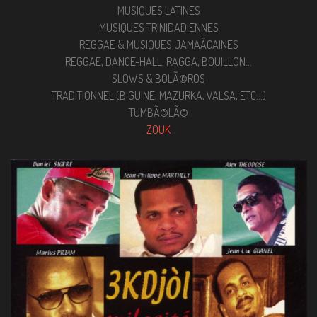
MUSIQUES LATINES
MUSIQUES TRINIDADIENNES
REGGAE & MUSIQUES JAMAÃ¯CAINES
REGGAE, DANCE-HALL, RAGGA, BOUILLON...
SLOWS & BOLÃ©ROS
TRADITIONNEL (BIGUINE, MAZURKA, VALSA, ETC...)
TUMBÃ©LÃ©
ZOUK