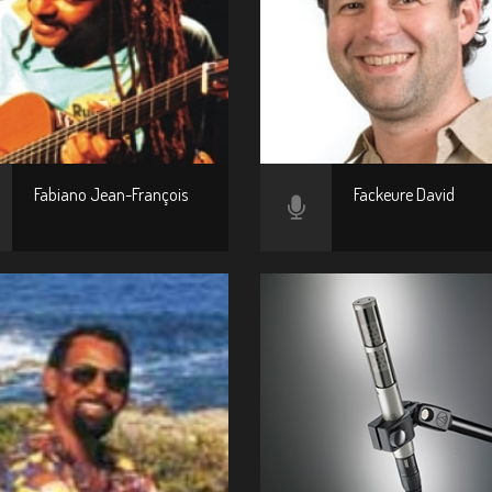
Fabiano Jean-François
Fackeure David