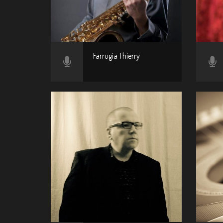
Farrugia Thierry