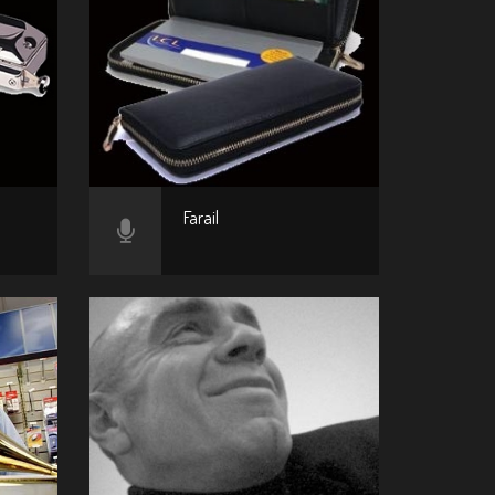
Farail