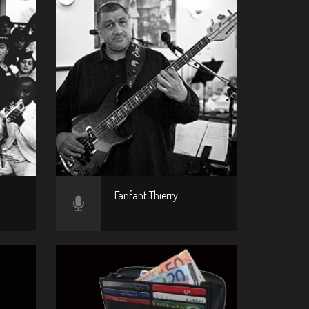
Fanfant Thierry