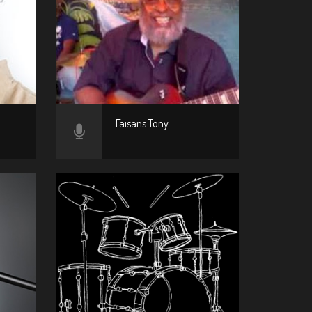
Faisans Tony