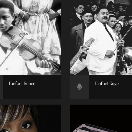
Fanfant Robert
Fanfant Roger