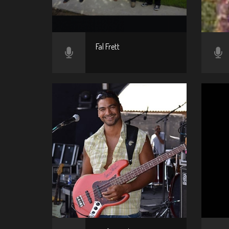
Fal Frett