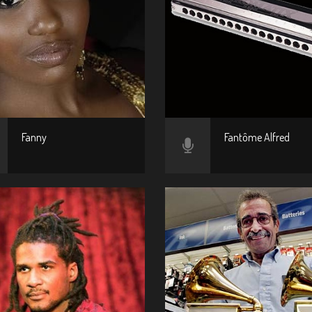
Fanny
Fantôme Alfred