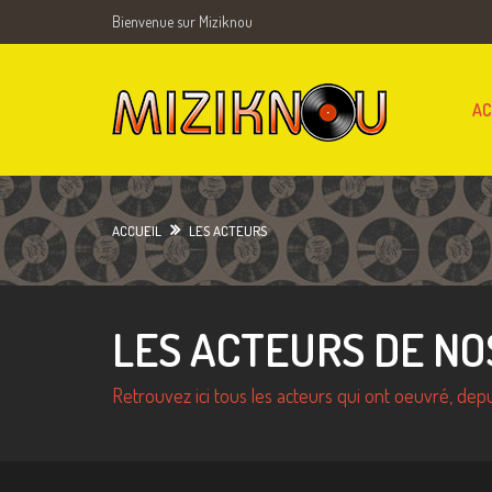
Bienvenue sur Miziknou
AC
ACCUEIL
LES ACTEURS
LES ACTEURS DE NO
Retrouvez ici tous les acteurs qui ont oeuvré, de