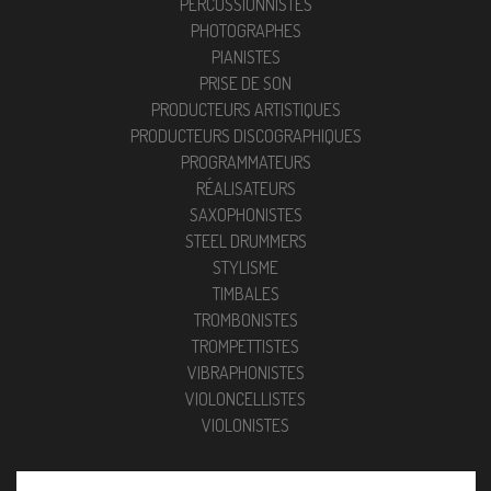
PERCUSSIONNISTES
PHOTOGRAPHES
PIANISTES
PRISE DE SON
PRODUCTEURS ARTISTIQUES
PRODUCTEURS DISCOGRAPHIQUES
PROGRAMMATEURS
RÉALISATEURS
SAXOPHONISTES
STEEL DRUMMERS
STYLISME
TIMBALES
TROMBONISTES
TROMPETTISTES
VIBRAPHONISTES
VIOLONCELLISTES
VIOLONISTES