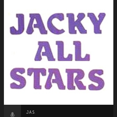
J.A.S.