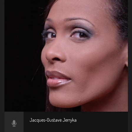
Jacques-Gustave Jerryka