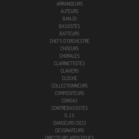
ARRANGEURS
AUTEURS
BANJO
BASSISTES
BATTEURS
CHEFS D'ORCHESTRE
CHOEURS
CHORALES
CLARINETTISTES
CLAVIERS
CLOCHE
COLLECTIONNEURS
COMPOSITEURS
CONGAS
CONTREBASSISTES
D.J.S
DANSEURS (SES)
DESSINATEURS
DIRECTEURS ARTISTIQUES