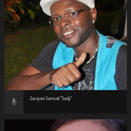
Jacques Samuel "Sadji"