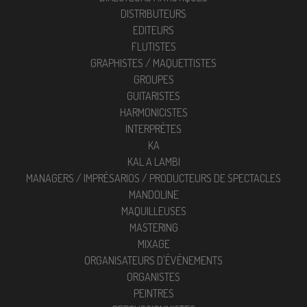
DISTRIBUTEURS
EDITEURS
FLUTISTES
GRAPHISTES / MAQUETTISTES
GROUPES
GUITARISTES
HARMONICISTES
INTERPRÈTES
KA
KAL A LAMBI
MANAGERS / IMPRÉSARIOS / PRODUCTEURS DE SPECTACLES
MANDOLINE
MAQUILLEUSES
MASTERING
MIXAGE
ORGANISATEURS D'ÉVÈNEMENTS
ORGANISTES
PEINTRES