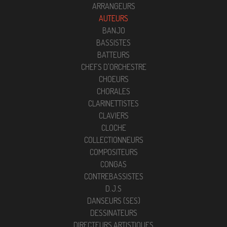
ARRANGEURS
AUTEURS
BANJO
BASSISTES
BATTEURS
CHEFS D'ORCHESTRE
CHOEURS
CHORALES
CLARINETTISTES
CLAVIERS
CLOCHE
COLLECTIONNEURS
COMPOSITEURS
CONGAS
CONTREBASSISTES
D.J.S
DANSEURS (SES)
DESSINATEURS
DIRECTEURS ARTISTIQUES