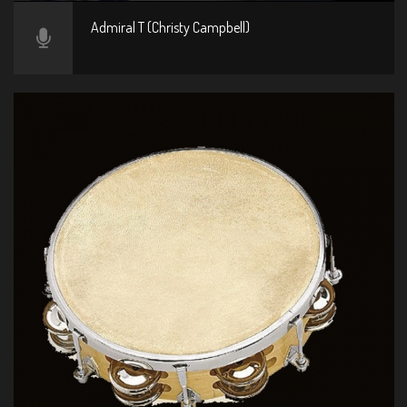
Admiral T (Christy Campbell)