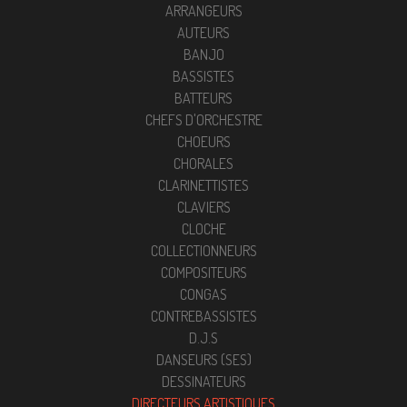
ARRANGEURS
AUTEURS
BANJO
BASSISTES
BATTEURS
CHEFS D'ORCHESTRE
CHOEURS
CHORALES
CLARINETTISTES
CLAVIERS
CLOCHE
COLLECTIONNEURS
COMPOSITEURS
CONGAS
CONTREBASSISTES
D.J.S
DANSEURS (SES)
DESSINATEURS
DIRECTEURS ARTISTIQUES