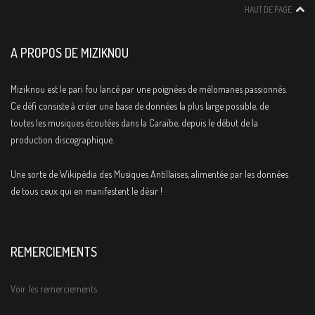
HAUT DE PAGE
A PROPOS DE MIZIKNOU
Miziknou est le pari fou lancé par une poignées de mélomanes passionnés.
Ce défi consiste à créer une base de données la plus large possible, de
toutes les musiques écoutées dans la Caraïbe, depuis le début de la
production discographique.
Une sorte de Wikipédia des Musiques Antillaises, alimentée par les données
de tous ceux qui en manifestent le désir !
REMERCIEMENTS
Voir les remerciements