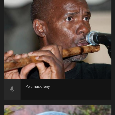
Polomack Tony