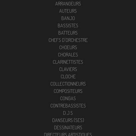
ARRANGEURS
AUTEURS
BANJO
BASSISTES
BATTEURS
CHEFS D'ORCHESTRE
CHOEURS
CHORALES
CLARINETTISTES
CLAVIERS
CLOCHE
COLLECTIONNEURS
COMPOSITEURS
CONGAS
CONTREBASSISTES
D.J.S
DANSEURS (SES)
DESSINATEURS
DIRECTEURS ARTISTIQUES