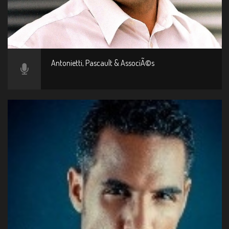
Antonietti, Pascault & AssociÃ©s