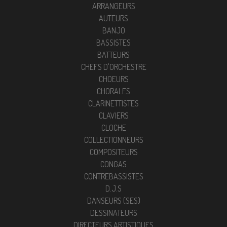
ARRANGEURS
AUTEURS
BANJO
BASSISTES
BATTEURS
CHEFS D'ORCHESTRE
CHOEURS
CHORALES
CLARINETTISTES
CLAVIERS
CLOCHE
COLLECTIONNEURS
COMPOSITEURS
CONGAS
CONTREBASSISTES
D.J.S
DANSEURS (SES)
DESSINATEURS
DIRECTEURS ARTISTIQUES