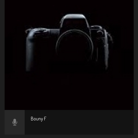
Bouny F