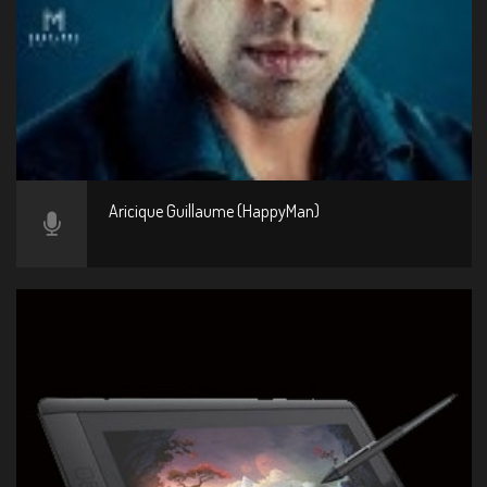
Aricique Guillaume (HappyMan)