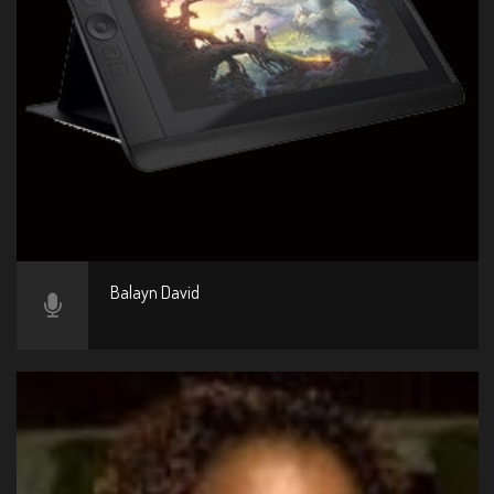
Balayn David