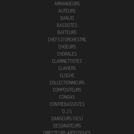
ARRANGEURS
AUTEURS
BANJO
BASSISTES
BATTEURS
CHEFS D'ORCHESTRE
CHOEURS
CHORALES
CLARINETTISTES
CLAVIERS
CLOCHE
COLLECTIONNEURS
COMPOSITEURS
CONGAS
CONTREBASSISTES
D.J.S
DANSEURS (SES)
DESSINATEURS
DIRECTEURS ARTISTIQUES