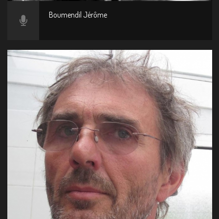
Boumendil Jérôme