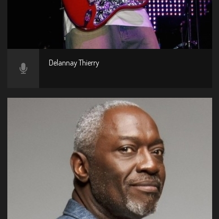
Delannay Thierry